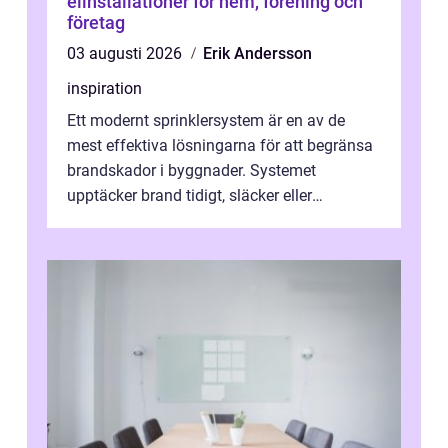
elinstallationer för hem, förening och
företag
03 augusti 2026
Erik Andersson
inspiration
Ett modernt sprinklersystem är en av de
mest effektiva lösningarna för att begränsa
brandskador i byggnader. Systemet
upptäcker brand tidigt, släcker eller
kontrollerar e...