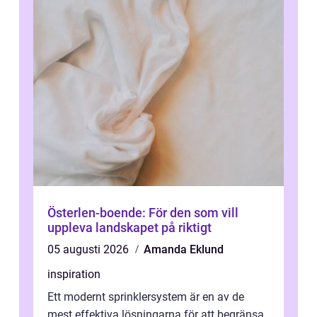
Österlen-boende: För den som vill
uppleva landskapet på riktigt
05 augusti 2026
Amanda Eklund
inspiration
Ett modernt sprinklersystem är en av de
mest effektiva lösningarna för att begränsa