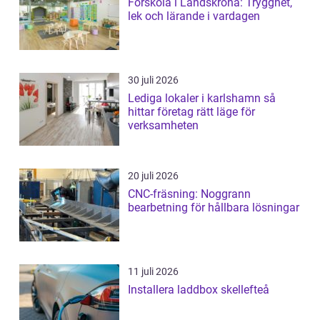
Förskola i Landskrona: Trygghet,
lek och lärande i vardagen
30 juli 2026
Lediga lokaler i karlshamn så
hittar företag rätt läge för
verksamheten
20 juli 2026
CNC-fräsning: Noggrann
bearbetning för hållbara lösningar
11 juli 2026
Installera laddbox skellefteå