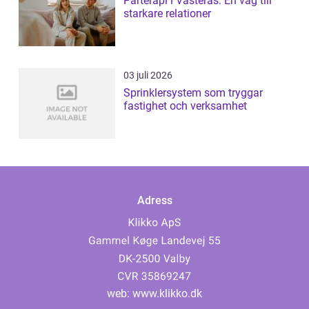
Parterapi i Västerås: En väg till
starkare relationer
03 juli 2026
Sprinklersystem som tryggar
fastighet och verksamhet
Adress
web:
www.klikko.dk