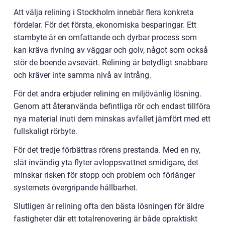
Att välja relining i Stockholm innebär flera konkreta
fördelar. För det första, ekonomiska besparingar. Ett
stambyte är en omfattande och dyrbar process som
kan kräva rivning av väggar och golv, något som också
stör de boende avsevärt. Relining är betydligt snabbare
och kräver inte samma nivå av intrång.
För det andra erbjuder relining en miljövänlig lösning.
Genom att återanvända befintliga rör och endast tillföra
nya material inuti dem minskas avfallet jämfört med ett
fullskaligt rörbyte.
För det tredje förbättras rörens prestanda. Med en ny,
slät invändig yta flyter avloppsvattnet smidigare, det
minskar risken för stopp och problem och förlänger
systemets övergripande hållbarhet.
Slutligen är relining ofta den bästa lösningen för äldre
fastigheter där ett totalrenovering är både opraktiskt