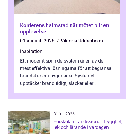
Konferens halmstad när mötet blir en
upplevelse
01 augusti 2026
Viktoria Uddenholm
inspiration
Ett modernt sprinklersystem är en av de
mest effektiva lösningarna för att begränsa
brandskador i byggnader. Systemet
upptäcker brand tidigt, släcker eller
kontrollerar e...
31 juli 2026
Förskola i Landskrona: Trygghet,
lek och lärande i vardagen