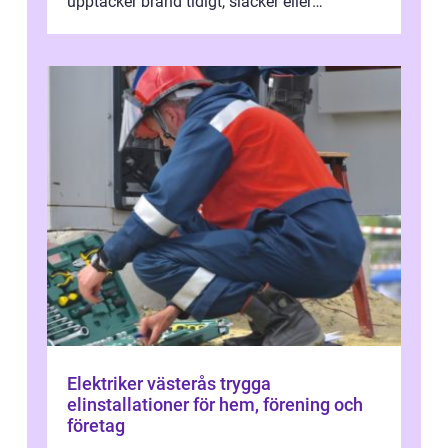
upptäcker brand tidigt, släcker eller
kontrollerar e...
Elektriker västerås trygga
elinstallationer för hem, förening och
företag