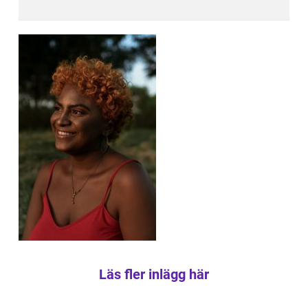
Läs fler inlägg här