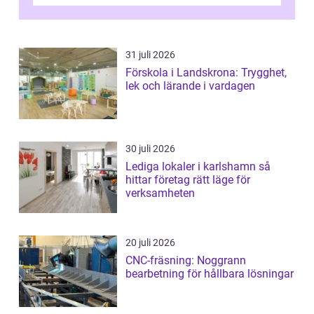
kontrollerar e...
31 juli 2026
Förskola i Landskrona: Trygghet,
lek och lärande i vardagen
30 juli 2026
Lediga lokaler i karlshamn så
hittar företag rätt läge för
verksamheten
20 juli 2026
CNC-fräsning: Noggrann
bearbetning för hållbara lösningar