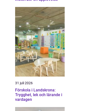
31 juli 2026
Förskola i Landskrona:
Trygghet, lek och lärande i
vardagen