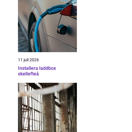
11 juli 2026
Installera laddbox
skellefteå