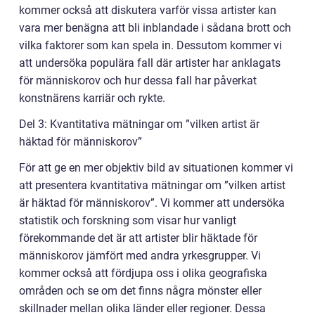
kommer också att diskutera varför vissa artister kan
vara mer benägna att bli inblandade i sådana brott och
vilka faktorer som kan spela in. Dessutom kommer vi
att undersöka populära fall där artister har anklagats
för människorov och hur dessa fall har påverkat
konstnärens karriär och rykte.
Del 3: Kvantitativa mätningar om ”vilken artist är
häktad för människorov”
För att ge en mer objektiv bild av situationen kommer vi
att presentera kvantitativa mätningar om ”vilken artist
är häktad för människorov”. Vi kommer att undersöka
statistik och forskning som visar hur vanligt
förekommande det är att artister blir häktade för
människorov jämfört med andra yrkesgrupper. Vi
kommer också att fördjupa oss i olika geografiska
områden och se om det finns några mönster eller
skillnader mellan olika länder eller regioner. Dessa