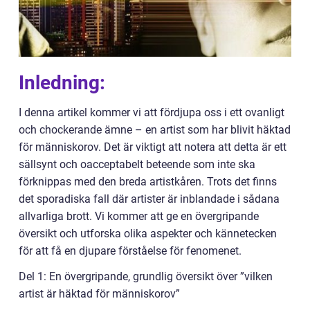
Inledning:
I denna artikel kommer vi att fördjupa oss i ett ovanligt
och chockerande ämne – en artist som har blivit häktad
för människorov. Det är viktigt att notera att detta är ett
sällsynt och oacceptabelt beteende som inte ska
förknippas med den breda artistkåren. Trots det finns
det sporadiska fall där artister är inblandade i sådana
allvarliga brott. Vi kommer att ge en övergripande
översikt och utforska olika aspekter och kännetecken
för att få en djupare förståelse för fenomenet.
Del 1: En övergripande, grundlig översikt över ”vilken
artist är häktad för människorov”