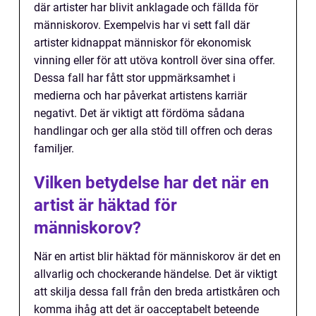
där artister har blivit anklagade och fällda för
människorov. Exempelvis har vi sett fall där
artister kidnappat människor för ekonomisk
vinning eller för att utöva kontroll över sina offer.
Dessa fall har fått stor uppmärksamhet i
medierna och har påverkat artistens karriär
negativt. Det är viktigt att fördöma sådana
handlingar och ger alla stöd till offren och deras
familjer.
Vilken betydelse har det när en
artist är häktad för
människorov?
När en artist blir häktad för människorov är det en
allvarlig och chockerande händelse. Det är viktigt
att skilja dessa fall från den breda artistkåren och
komma ihåg att det är oacceptabelt beteende