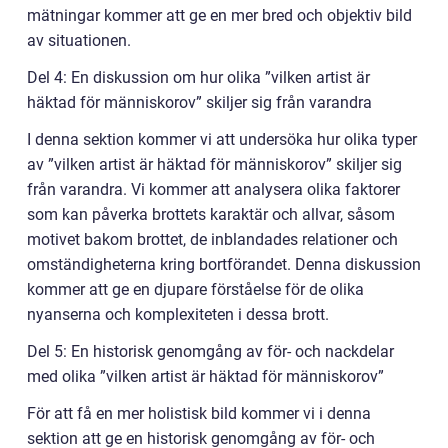
mätningar kommer att ge en mer bred och objektiv bild
av situationen.
Del 4: En diskussion om hur olika ”vilken artist är
häktad för människorov” skiljer sig från varandra
I denna sektion kommer vi att undersöka hur olika typer
av ”vilken artist är häktad för människorov” skiljer sig
från varandra. Vi kommer att analysera olika faktorer
som kan påverka brottets karaktär och allvar, såsom
motivet bakom brottet, de inblandades relationer och
omständigheterna kring bortförandet. Denna diskussion
kommer att ge en djupare förståelse för de olika
nyanserna och komplexiteten i dessa brott.
Del 5: En historisk genomgång av för- och nackdelar
med olika ”vilken artist är häktad för människorov”
För att få en mer holistisk bild kommer vi i denna
sektion att ge en historisk genomgång av för- och