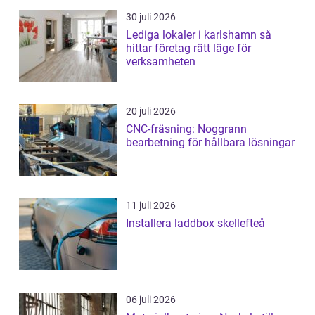
30 juli 2026
Lediga lokaler i karlshamn så
hittar företag rätt läge för
verksamheten
20 juli 2026
CNC-fräsning: Noggrann
bearbetning för hållbara lösningar
11 juli 2026
Installera laddbox skellefteå
06 juli 2026