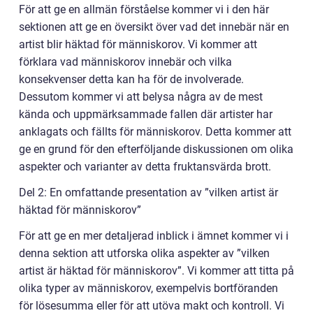
För att ge en allmän förståelse kommer vi i den här
sektionen att ge en översikt över vad det innebär när en
artist blir häktad för människorov. Vi kommer att
förklara vad människorov innebär och vilka
konsekvenser detta kan ha för de involverade.
Dessutom kommer vi att belysa några av de mest
kända och uppmärksammade fallen där artister har
anklagats och fällts för människorov. Detta kommer att
ge en grund för den efterföljande diskussionen om olika
aspekter och varianter av detta fruktansvärda brott.
Del 2: En omfattande presentation av ”vilken artist är
häktad för människorov”
För att ge en mer detaljerad inblick i ämnet kommer vi i
denna sektion att utforska olika aspekter av ”vilken
artist är häktad för människorov”. Vi kommer att titta på
olika typer av människorov, exempelvis bortföranden
för lösesumma eller för att utöva makt och kontroll. Vi