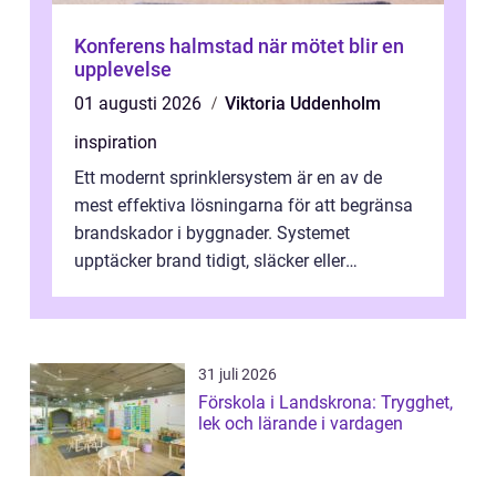
Konferens halmstad när mötet blir en
upplevelse
01 augusti 2026
Viktoria Uddenholm
inspiration
Ett modernt sprinklersystem är en av de
mest effektiva lösningarna för att begränsa
brandskador i byggnader. Systemet
upptäcker brand tidigt, släcker eller
kontrollerar e...
31 juli 2026
Förskola i Landskrona: Trygghet,
lek och lärande i vardagen