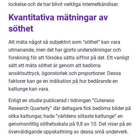
lockelse och de har blivit verkliga internetkändisar.
Kvantitativa mätningar av
söthet
Att mäta något så subjektivt som ”söthet” kan vara
utmanande, men det har gjorts undersökningar och
forskning för att försöka sätta siffror på det. Ett vanligt
sätt att mäta söthet är genom att bedöma
ansiktsuttryck, ögonstorlek och proportioner. Dessa
faktorer kan ge en indikation på hur bedårande en
kattunge kan vara.
Enligt en studie publicerad i tidningen ”Cuteness
Research Quarterly” där deltagare fick bedöma bilder på
olika kattungar, hade ”världens sötaste kattunge” en
genomsnittlig söthetsskala på 9,8 av 10. Det visar på en
överväldigande uppskattning av dessa små underverk.