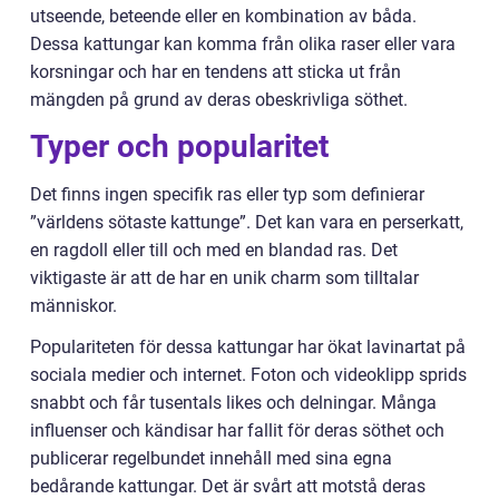
utseende, beteende eller en kombination av båda.
Dessa kattungar kan komma från olika raser eller vara
korsningar och har en tendens att sticka ut från
mängden på grund av deras obeskrivliga söthet.
Typer och popularitet
Det finns ingen specifik ras eller typ som definierar
”världens sötaste kattunge”. Det kan vara en perserkatt,
en ragdoll eller till och med en blandad ras. Det
viktigaste är att de har en unik charm som tilltalar
människor.
Populariteten för dessa kattungar har ökat lavinartat på
sociala medier och internet. Foton och videoklipp sprids
snabbt och får tusentals likes och delningar. Många
influenser och kändisar har fallit för deras söthet och
publicerar regelbundet innehåll med sina egna
bedårande kattungar. Det är svårt att motstå deras