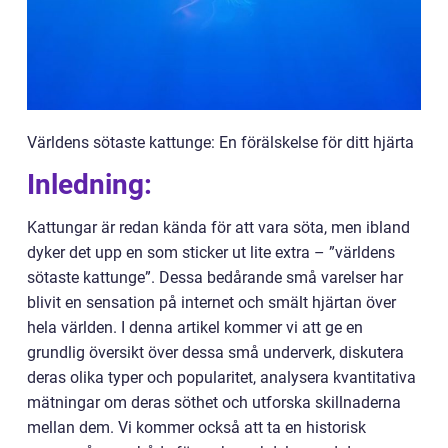
Världens sötaste kattunge: En förälskelse för ditt hjärta
Inledning:
Kattungar är redan kända för att vara söta, men ibland
dyker det upp en som sticker ut lite extra – ”världens
sötaste kattunge”. Dessa bedårande små varelser har
blivit en sensation på internet och smält hjärtan över
hela världen. I denna artikel kommer vi att ge en
grundlig översikt över dessa små underverk, diskutera
deras olika typer och popularitet, analysera kvantitativa
mätningar om deras söthet och utforska skillnaderna
mellan dem. Vi kommer också att ta en historisk