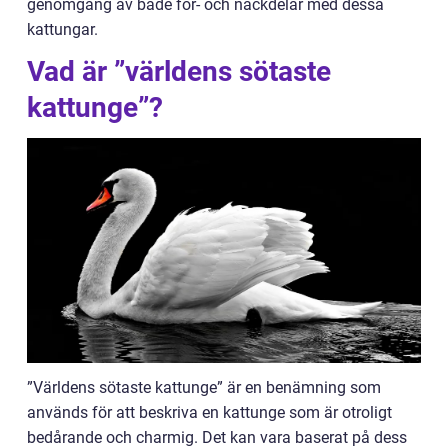
genomgång av både för- och nackdelar med dessa
kattungar.
Vad är ”världens sötaste
kattunge”?
”Världens sötaste kattunge” är en benämning som
används för att beskriva en kattunge som är otroligt
bedårande och charmig. Det kan vara baserat på dess