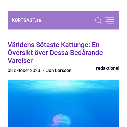
KORTSAGT.
se
Världens Sötaste Kattunge: En
Översikt över Dessa Bedårande
Varelser
redaktionel
08 oktober 2023
Jon Larsson