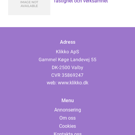
fastighet och verksamhet
Adress
web:
www.klikko.dk
Menu
Annonsering
Om oss
Cookies
Kontakta oss