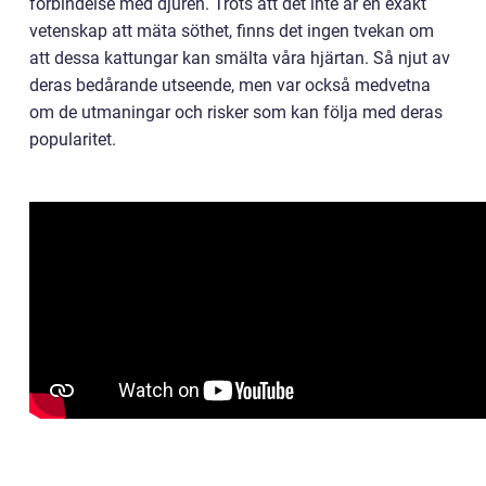
förbindelse med djuren. Trots att det inte är en exakt
vetenskap att mäta söthet, finns det ingen tvekan om
att dessa kattungar kan smälta våra hjärtan. Så njut av
deras bedårande utseende, men var också medvetna
om de utmaningar och risker som kan följa med deras
popularitet.