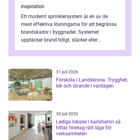
inspiration
Ett modernt sprinklersystem är en av de
mest effektiva lösningarna för att begränsa
brandskador i byggnader. Systemet
upptäcker brand tidigt, släcker eller
kontrollerar e...
31 juli 2026
Förskola i Landskrona: Trygghet,
lek och lärande i vardagen
30 juli 2026
Lediga lokaler i karlshamn så
hittar företag rätt läge för
verksamheten