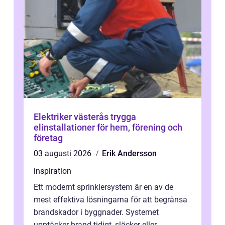
Elektriker västerås trygga
elinstallationer för hem, förening och
företag
03 augusti 2026
Erik Andersson
inspiration
Ett modernt sprinklersystem är en av de
mest effektiva lösningarna för att begränsa
brandskador i byggnader. Systemet
upptäcker brand tidigt, släcker eller