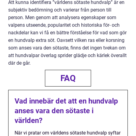
Att kunna identifiera ”världens sötaste hundvalp” är en
subjektiv bedömning och varierar från person till
person. Men genom att analysera egenskaper som
valpens utseende, popularitet och historiska för- och
nackdelar kan vi få en bättre förståelse för vad som gör
en hundvalp extra söt. Oavsett vilken ras eller korsning
som anses vara den sötaste, finns det ingen tvekan om
att hundvalpar överlag sprider glädje och kärlek överallt
där de går.
FAQ
Vad innebär det att en hundvalp
anses vara den sötaste i
världen?
När vi pratar om världens sötaste hundvalp syftar