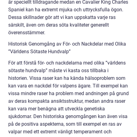
är speciellt tilldragande medan en Cavalier King Charles
Spaniel kan ha extremt mjuka och uttrycksfulla ögon.
Dessa skillnader gör att vi kan uppskatta varje ras
särskilt, även om deras söta kvaliteter generellt
överensstämmer.
Historisk Genomgång av För- och Nackdelar med Olika
”Världens Sötaste Hundvalp”
För att förstå för- och nackdelarna med olika ”världens
sötaste hundvalp” måste vi kasta oss tillbaka i
historien. Vissa raser kan ha kända hälsoproblem som
kan vara en nackdel för valpens ägare. Till exempel kan
vissa mindre raser ha problem med andningen på grund
av deras kompakta ansiktsstruktur, medan andra raser
kan vara mer benägna att utveckla genetiska
sjukdomar. Den historiska genomgången kan även visa
på de positiva aspekterna, som till exempel en ras av
valpar med ett extremt vänligt temperament och