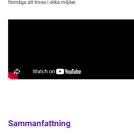
förmåga att trivas i olika miljöer.
Sammanfattning