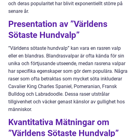
och deras popularitet har blivit exponentiellt större på
senare år.
Presentation av ”Världens
Sötaste Hundvalp”
”Världens sötaste hundvalp” kan vara en rasren valp
eller en blandras. Blandrasvalpar är ofta kända för sin
unika och förtjusande utseende, medan rasrena valpar
har specifika egenskaper som gör dem populära. Några
raser som ofta betraktas som mycket söta inkluderar
Cavalier King Charles Spaniel, Pomeranian, Fransk
Bulldog och Labradoodle. Dessa raser utstrålar
tillgivenhet och väcker genast känslor av gullighet hos
människor.
Kvantitativa Mätningar om
”Världens Sötaste Hundvalp”