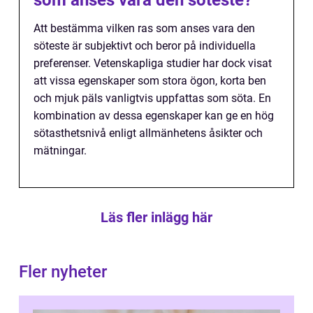
som anses vara den söteste?
Att bestämma vilken ras som anses vara den
söteste är subjektivt och beror på individuella
preferenser. Vetenskapliga studier har dock visat
att vissa egenskaper som stora ögon, korta ben
och mjuk päls vanligtvis uppfattas som söta. En
kombination av dessa egenskaper kan ge en hög
sötasthetsnivå enligt allmänhetens åsikter och
mätningar.
Läs fler inlägg här
Fler nyheter