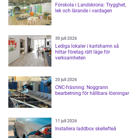
Förskola i Landskrona: Trygghet,
lek och lärande i vardagen
30 juli 2026
Lediga lokaler i karlshamn så
hittar företag rätt läge för
verksamheten
20 juli 2026
CNC-fräsning: Noggrann
bearbetning för hållbara lösningar
11 juli 2026
Installera laddbox skellefteå