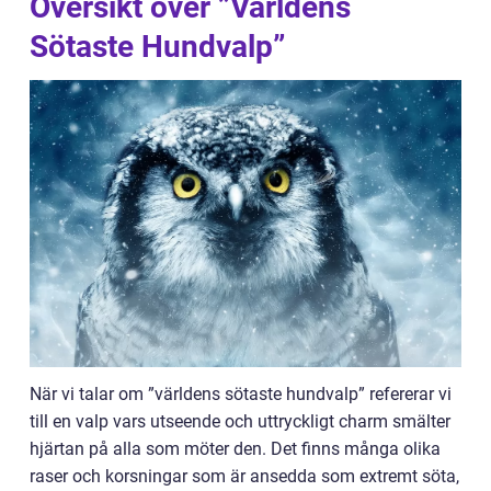
Översikt över ”Världens
Sötaste Hundvalp”
När vi talar om ”världens sötaste hundvalp” refererar vi
till en valp vars utseende och uttryckligt charm smälter
hjärtan på alla som möter den. Det finns många olika
raser och korsningar som är ansedda som extremt söta,