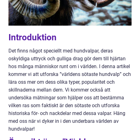
Introduktion
Det finns något speciellt med hundvalpar, deras
oskyldiga uttryck och gulliga drag gör dem till hjärtan
hos många människor runt om i världen. I denna artikel
kommer vi att utforska ”världens sötaste hundvalp” och
lära oss mer om dess olika typer, popularitet och
skillnaderna mellan dem. Vi kommer också att
undersöka mätningar som hjälper oss att bestämma
vilken ras som faktiskt är den sötaste och utforska
historiska för- och nackdelar med dessa valpar. Häng
med oss när vi dyker in i den underbara världen av
hundvalpar!