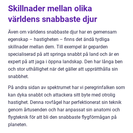
Skillnader mellan olika
världens snabbaste djur
Även om världens snabbaste djur har en gemensam
egenskap – hastigheten – finns det ändå tydliga
skillnader mellan dem. Till exempel är geparden
specialiserad på att springa snabbt på land och är en
expert på att jaga i öppna landskap. Den har långa ben
och stor uthållighet när det gäller att upprätthålla sin
snabbhet.
På andra sidan av spektrumet har vi peregrinfalken som
kan dyka snabbt och attackera sitt byte med otrolig
hastighet. Denna rovfågel har perfektionerat sin teknik
genom årtusenden och har anpassat sin anatomi och
flygteknik för att bli den snabbaste flygförmågan på
planeten.