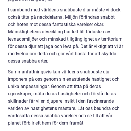
I samband med världens snabbaste djur måste vi dock
också titta på nackdelarna. Miljön förändras snabbt
och hoten mot dessa fantastiska varelser ökar.
Mänsklighetens utveckling har lett till förlusten av
levnadsmiljöer och minskad tillgänglighet av territorium
för dessa djur att jaga och leva på. Det är viktigt att vi är
medvetna om detta och gör vårt bästa för att skydda
dessa snabba arter.
Sammanfattningsvis kan världens snabbaste djur
imponera på oss genom sin enastående hastighet och
unika anpassningar. Genom att titta på deras
egenskaper, mäta deras hastigheter och förstå deras
skillnader får vi en djupare insikt i den fascinerande
världen av hastighetens mästare. Låt oss beundra och
värdesätta dessa snabba varelser och se till att vår
planet förblir ett hem för dem framåt.