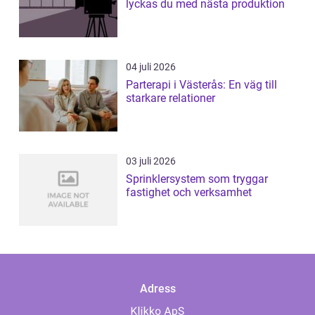
lyckas du med nästa produktion
04 juli 2026
Parterapi i Västerås: En väg till
starkare relationer
03 juli 2026
Sprinklersystem som tryggar
fastighet och verksamhet
Adress