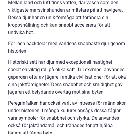
Mellan land och luft finns vatten, där väsen som den
viktigaste marsvinshunden är mästare på att navigera.
Dessa djur har en unik förmåga att förändra sin
kroppshållning och kan snabbt accelerera för att
undvika hot.
För- och nackdelar med världens snabbaste djur genom
historien
Historiskt sett har djur med exceptionell hastighet
spelat en viktig roll på olika sätt. Till exempel användes
geparden ofta av jägare i antika civilisationer för att öka
sina jaktfärdigheter. Dess snabbhet och smidighet gav
jägaren ett betydande övertag mot sina byten.
Peregrinfalken har också varit av intresse för människor
under historien. I många kulturer ansågs dessa fåglar
vara symboler för snabbhet och styrka. De användes
också för jaktändamål och tränades för att hjälpa
jägare att fånga byte.