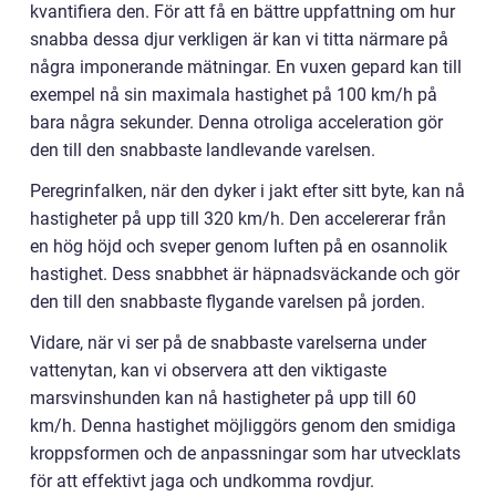
kvantifiera den. För att få en bättre uppfattning om hur
snabba dessa djur verkligen är kan vi titta närmare på
några imponerande mätningar. En vuxen gepard kan till
exempel nå sin maximala hastighet på 100 km/h på
bara några sekunder. Denna otroliga acceleration gör
den till den snabbaste landlevande varelsen.
Peregrinfalken, när den dyker i jakt efter sitt byte, kan nå
hastigheter på upp till 320 km/h. Den accelererar från
en hög höjd och sveper genom luften på en osannolik
hastighet. Dess snabbhet är häpnadsväckande och gör
den till den snabbaste flygande varelsen på jorden.
Vidare, när vi ser på de snabbaste varelserna under
vattenytan, kan vi observera att den viktigaste
marsvinshunden kan nå hastigheter på upp till 60
km/h. Denna hastighet möjliggörs genom den smidiga
kroppsformen och de anpassningar som har utvecklats
för att effektivt jaga och undkomma rovdjur.