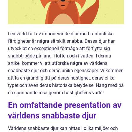
I en värld full av imponerande djur med fantastiska
färdigheter är några särskilt snabba. Dessa djur har
utvecklat en exceptionell förmåga att förflytta sig
snabbt, både på land, i luften och i vatten. I denna
artikel kommer vi att utforska några av världens
snabbaste djur och deras unika egenskaper. Vi kommer
att ta en grundlig titt på deras hastighet, deras olika
typer och även deras historiska betydelse. Häng med på
en spännande resa genom hastighetens värld!
En omfattande presentation av
världens snabbaste djur
Världens snabbaste djur kan hittas i olika miljöer och