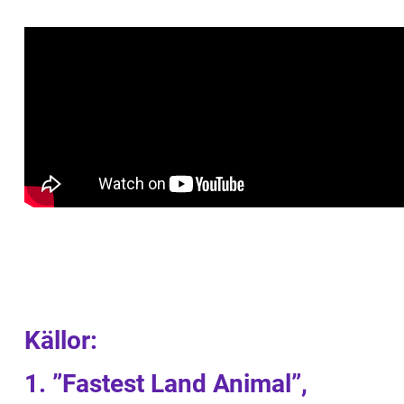
Källor:
1. ”Fastest Land Animal”,