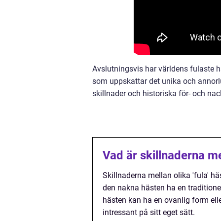
Avslutningsvis har världens fulaste h
som uppskattar det unika och annorlu
skillnader och historiska för- och nac
Vad är skillnaderna mel
Skillnaderna mellan olika 'fula' h
den nakna hästen ha en tradition
hästen kan ha en ovanlig form elle
intressant på sitt eget sätt.