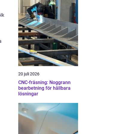
lk
a
20 juli 2026
CNC-fräsning: Noggrann
bearbetning för hållbara
lösningar