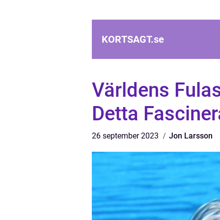
KORTSAGT.
se
Världens Fulas
Detta Fascine
26 september 2023
Jon Larsson