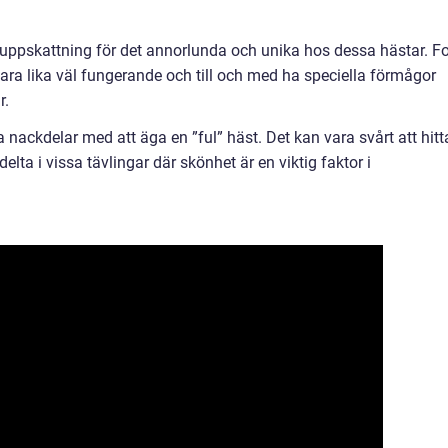
 uppskattning för det annorlunda och unika hos dessa hästar. Fo
vara lika väl fungerande och till och med ha speciella förmågor
r.
a nackdelar med att äga en ”ful” häst. Det kan vara svårt att hitt
elta i vissa tävlingar där skönhet är en viktig faktor i