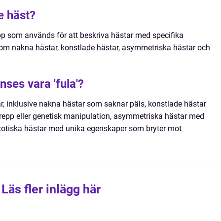
e häst?
epp som används för att beskriva hästar med specifika
åsom nakna hästar, konstlade hästar, asymmetriska hästar och
nses vara 'fula'?
tar, inklusive nakna hästar som saknar päls, konstlade hästar
repp eller genetisk manipulation, asymmetriska hästar med
xotiska hästar med unika egenskaper som bryter mot
Läs fler inlägg här