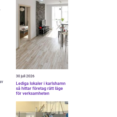
r
30 juli 2026
av
Lediga lokaler i karlshamn
så hittar företag rätt läge
för verksamheten