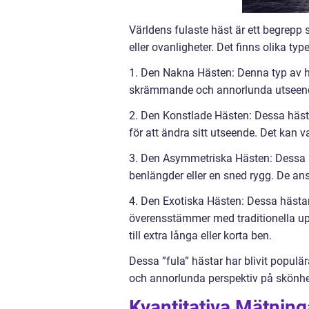
Världens fulaste häst är ett begrepp
eller ovanligheter. Det finns olika ty
1. Den Nakna Hästen: Denna typ av hä
skrämmande och annorlunda utseen
2. Den Konstlade Hästen: Dessa hästa
för att ändra sitt utseende. Det kan v
3. Den Asymmetriska Hästen: Dessa 
benlängder eller en sned rygg. De an
4. Den Exotiska Hästen: Dessa hästa
överensstämmer med traditionella upp
till extra långa eller korta ben.
Dessa ”fula” hästar har blivit popul
och annorlunda perspektiv på skönhe
Kvantitativa Mätning