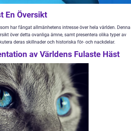
t En Översikt
 som har fångat allmänhetens intresse över hela världen. Denna
rsikt över detta ovanliga ämne, samt presentera olika typer av
utera deras skillnader och historiska för- och nackdelar.
ntation av Världens Fulaste Häst