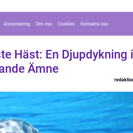
Annonsering
Om oss
Cookies
Kontakta oss
te Häst: En Djupdykning 
rande Ämne
redaktio