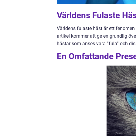
Världens Fulaste Häs
Världens fulaste häst är ett fenomen
artikel kommer att ge en grundlig öve
hästar som anses vara ”fula” och disk
En Omfattande Prese