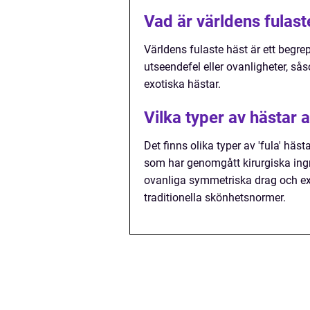
Vad är världens fulast
Världens fulaste häst är ett begr
utseendefel eller ovanligheter, s
exotiska hästar.
Vilka typer av hästar a
Det finns olika typer av 'fula' häs
som har genomgått kirurgiska ing
ovanliga symmetriska drag och e
traditionella skönhetsnormer.