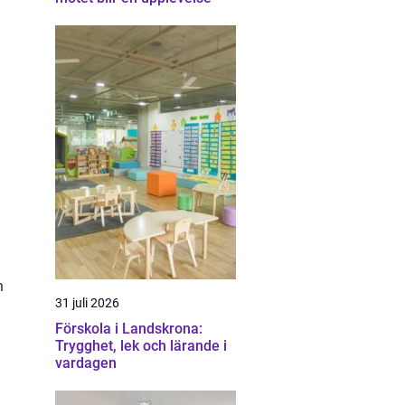
n
31 juli 2026
Förskola i Landskrona:
Trygghet, lek och lärande i
vardagen