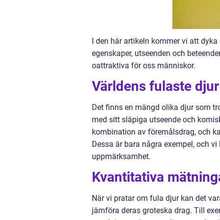
I den här artikeln kommer vi att dyka 
egenskaper, utseenden och beteenden 
oattraktiva för oss människor.
Världens fulaste djur 
Det finns en mängd olika djur som tr
med sitt släpiga utseende och komis
kombination av föremålsdrag, och k
Dessa är bara några exempel, och vi 
uppmärksamhet.
Kvantitativa mätning
När vi pratar om fula djur kan det vara
jämföra deras groteska drag. Till ex