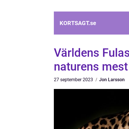
KORTSAGT.
se
Världens Fulas
naturens mest
27 september 2023
Jon Larsson