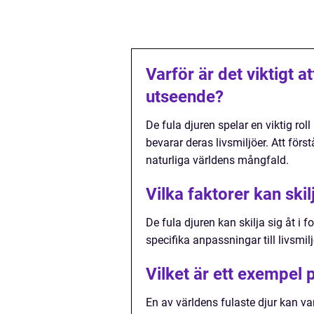
Varför är det viktigt a
utseende?
De fula djuren spelar en viktig rol
bevarar deras livsmiljöer. Att för
naturliga världens mångfald.
Vilka faktorer kan skil
De fula djuren kan skilja sig åt 
specifika anpassningar till livsmil
Vilket är ett exempel p
En av världens fulaste djur kan v