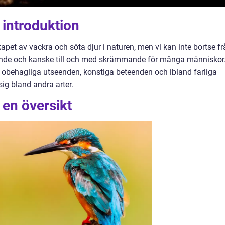
 introduktion
pet av vackra och söta djur i naturen, men vi kan inte bortse fr
dande och kanske till och med skrämmande för många människor
 obehagliga utseenden, konstiga beteenden och ibland farliga
ig bland andra arter.
 en översikt