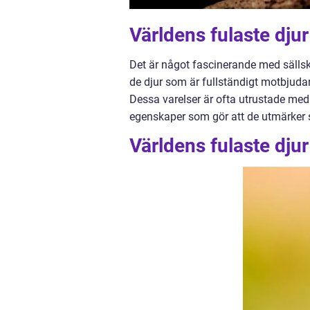
Världens fulaste djur
Det är något fascinerande med sällska
de djur som är fullständigt motbju
Dessa varelser är ofta utrustade med
egenskaper som gör att de utmärker s
Världens fulaste djur