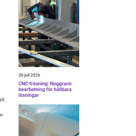
20 juli 2026
CNC-fräsning: Noggrann
bearbetning för hållbara
lösningar
att
en