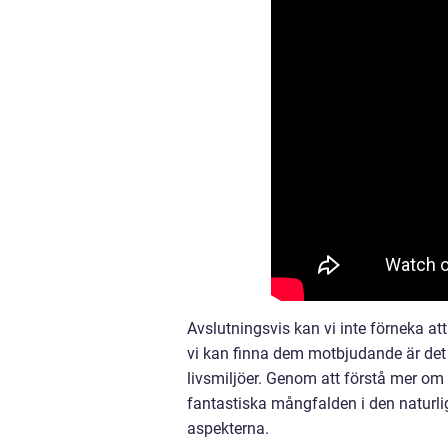
Avslutningsvis kan vi inte förneka at
vi kan finna dem motbjudande är det v
livsmiljöer. Genom att förstå mer om
fantastiska mångfalden i den naturli
aspekterna.