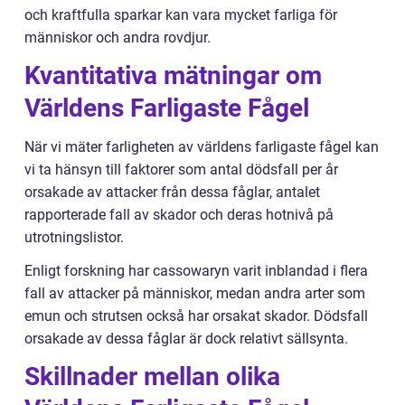
och kraftfulla sparkar kan vara mycket farliga för
människor och andra rovdjur.
Kvantitativa mätningar om
Världens Farligaste Fågel
När vi mäter farligheten av världens farligaste fågel kan
vi ta hänsyn till faktorer som antal dödsfall per år
orsakade av attacker från dessa fåglar, antalet
rapporterade fall av skador och deras hotnivå på
utrotningslistor.
Enligt forskning har cassowaryn varit inblandad i flera
fall av attacker på människor, medan andra arter som
emun och strutsen också har orsakat skador. Dödsfall
orsakade av dessa fåglar är dock relativt sällsynta.
Skillnader mellan olika