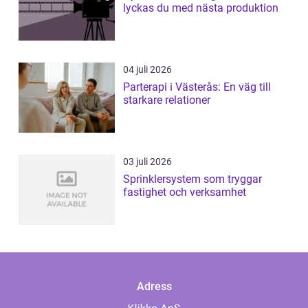
lyckas du med nästa produktion
04 juli 2026
Parterapi i Västerås: En väg till
starkare relationer
03 juli 2026
Sprinklersystem som tryggar
fastighet och verksamhet
Adress