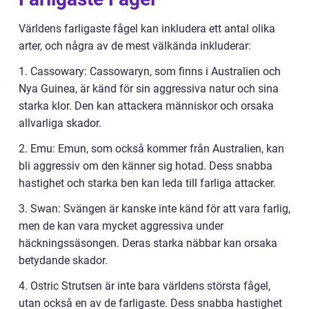
Världens farligaste fågel kan inkludera ett antal olika
arter, och några av de mest välkända inkluderar:
1. Cassowary: Cassowaryn, som finns i Australien och
Nya Guinea, är känd för sin aggressiva natur och sina
starka klor. Den kan attackera människor och orsaka
allvarliga skador.
2. Emu: Emun, som också kommer från Australien, kan
bli aggressiv om den känner sig hotad. Dess snabba
hastighet och starka ben kan leda till farliga attacker.
3. Swan: Svängen är kanske inte känd för att vara farlig,
men de kan vara mycket aggressiva under
häckningssäsongen. Deras starka näbbar kan orsaka
betydande skador.
4. Ostric Strutsen är inte bara världens största fågel,
utan också en av de farligaste. Dess snabba hastighet