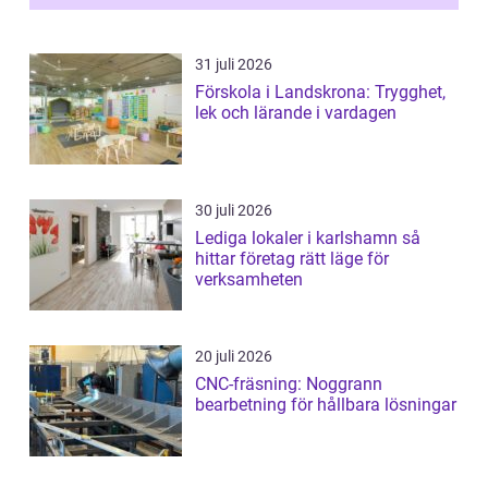
31 juli 2026
Förskola i Landskrona: Trygghet,
lek och lärande i vardagen
30 juli 2026
Lediga lokaler i karlshamn så
hittar företag rätt läge för
verksamheten
20 juli 2026
CNC-fräsning: Noggrann
bearbetning för hållbara lösningar