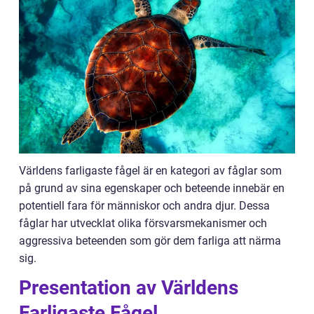
Världens farligaste fågel är en kategori av fåglar som
på grund av sina egenskaper och beteende innebär en
potentiell fara för människor och andra djur. Dessa
fåglar har utvecklat olika försvarsmekanismer och
aggressiva beteenden som gör dem farliga att närma
sig.
Presentation av Världens
Farligaste Fågel