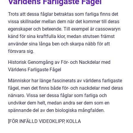
Världens Farligaste Fågel
Trots att dessa fåglar betraktas som farliga finns det
vissa skillnader mellan dem när det kommer till deras
egenskaper och beteende. Till exempel är cassowaryn
känd för sina kraftfulla klor, medan strutsen främst
använder sina långa ben och skarpa näbb för att
försvara sig.
Historisk Genomgång av För- och Nackdelar med
Världens Farligaste Fågel
Människor har länge fascinerats av världens farligaste
fågel, men det finns både för- och nackdelar med deras
närvaro. Vissa ser dessa fåglar som farliga och
undviker dem helt, medan andra ser dem som en
spännande del av den biologiska mångfalden.
[FÖR INFÄLLD VIDEOKLIPP, KOLLA