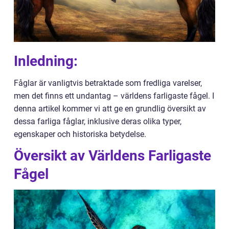
Inledning:
Fåglar är vanligtvis betraktade som fredliga varelser,
men det finns ett undantag – världens farligaste fågel. I
denna artikel kommer vi att ge en grundlig översikt av
dessa farliga fåglar, inklusive deras olika typer,
egenskaper och historiska betydelse.
Översikt av Världens Farligaste
Fågel