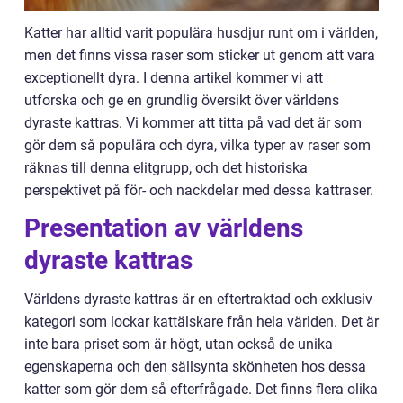
Katter har alltid varit populära husdjur runt om i världen,
men det finns vissa raser som sticker ut genom att vara
exceptionellt dyra. I denna artikel kommer vi att
utforska och ge en grundlig översikt över världens
dyraste kattras. Vi kommer att titta på vad det är som
gör dem så populära och dyra, vilka typer av raser som
räknas till denna elitgrupp, och det historiska
perspektivet på för- och nackdelar med dessa kattraser.
Presentation av världens
dyraste kattras
Världens dyraste kattras är en eftertraktad och exklusiv
kategori som lockar kattälskare från hela världen. Det är
inte bara priset som är högt, utan också de unika
egenskaperna och den sällsynta skönheten hos dessa
katter som gör dem så efterfrågade. Det finns flera olika