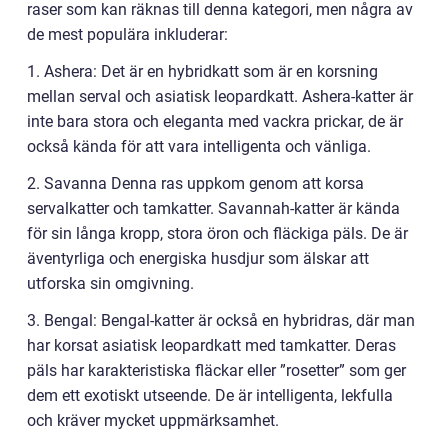
raser som kan räknas till denna kategori, men några av
de mest populära inkluderar:
1. Ashera: Det är en hybridkatt som är en korsning
mellan serval och asiatisk leopardkatt. Ashera-katter är
inte bara stora och eleganta med vackra prickar, de är
också kända för att vara intelligenta och vänliga.
2. Savanna Denna ras uppkom genom att korsa
servalkatter och tamkatter. Savannah-katter är kända
för sin långa kropp, stora öron och fläckiga päls. De är
äventyrliga och energiska husdjur som älskar att
utforska sin omgivning.
3. Bengal: Bengal-katter är också en hybridras, där man
har korsat asiatisk leopardkatt med tamkatter. Deras
päls har karakteristiska fläckar eller ”rosetter” som ger
dem ett exotiskt utseende. De är intelligenta, lekfulla
och kräver mycket uppmärksamhet.