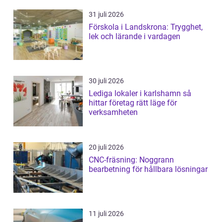
31 juli 2026
Förskola i Landskrona: Trygghet,
lek och lärande i vardagen
30 juli 2026
Lediga lokaler i karlshamn så
hittar företag rätt läge för
verksamheten
20 juli 2026
CNC-fräsning: Noggrann
bearbetning för hållbara lösningar
11 juli 2026