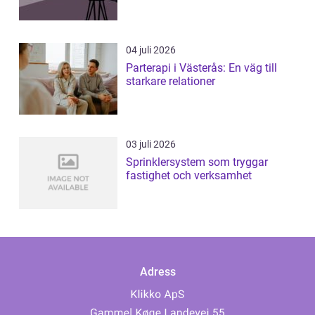
04 juli 2026
Parterapi i Västerås: En väg till
starkare relationer
03 juli 2026
Sprinklersystem som tryggar
fastighet och verksamhet
Adress