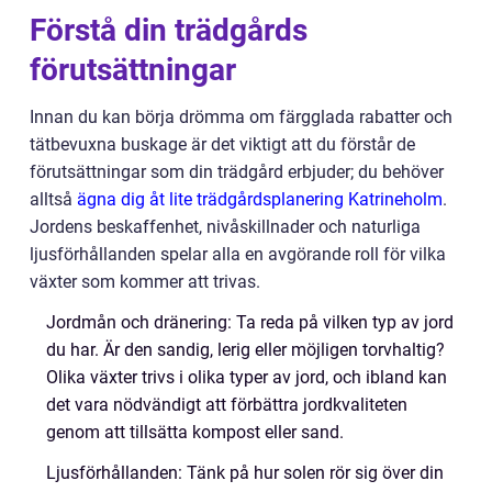
Förstå din trädgårds
förutsättningar
Innan du kan börja drömma om färgglada rabatter och
tätbevuxna buskage är det viktigt att du förstår de
förutsättningar som din trädgård erbjuder; du behöver
alltså
ägna dig åt lite trädgårdsplanering Katrineholm
.
Jordens beskaffenhet, nivåskillnader och naturliga
ljusförhållanden spelar alla en avgörande roll för vilka
växter som kommer att trivas.
Jordmån och dränering: Ta reda på vilken typ av jord
du har. Är den sandig, lerig eller möjligen torvhaltig?
Olika växter trivs i olika typer av jord, och ibland kan
det vara nödvändigt att förbättra jordkvaliteten
genom att tillsätta kompost eller sand.
Ljusförhållanden: Tänk på hur solen rör sig över din