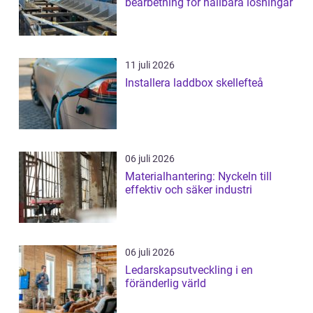
bearbetning för hållbara lösningar
11 juli 2026
Installera laddbox skellefteå
06 juli 2026
Materialhantering: Nyckeln till
effektiv och säker industri
06 juli 2026
Ledarskapsutveckling i en
föränderlig värld