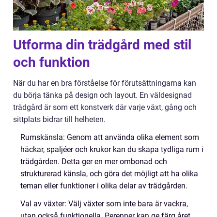
Utforma din trädgård med stil
och funktion
När du har en bra förståelse för förutsättningarna kan
du börja tänka på design och layout. En väldesignad
trädgård är som ett konstverk där varje växt, gång och
sittplats bidrar till helheten.
Rumskänsla: Genom att använda olika element som
häckar, spaljéer och krukor kan du skapa tydliga rum i
trädgården. Detta ger en mer ombonad och
strukturerad känsla, och göra det möjligt att ha olika
teman eller funktioner i olika delar av trädgården.
Val av växter: Välj växter som inte bara är vackra,
utan också funktionella. Perenner kan ge färg året