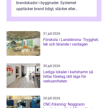
brandskador i byggnader. Systemet
upptäcker brand tidigt, släcker eller
kontrollerar e...
31 juli 2026
Förskola i Landskrona: Trygghet,
lek och lärande i vardagen
30 juli 2026
Lediga lokaler i karlshamn så
hittar företag rätt läge för
verksamheten
20 juli 2026
CNC-fräsning: Noggrann