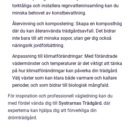
torktåliga och installera regnvatteninsamling kan du
minska behovet av konstbevattning.
Återvinning och kompostering: Skapa en komposthög
där du kan återanvända trädgårdsavfall. Det bidrar
inte bara till att minska sopor, utan ger dig också
näringsrik jordförbättring.
Anpassning till klimatförändringar: Med förändrade
vädermönster och temperaturer är det viktigt att tänka
på hur klimatförändringar kan påverka din trädgård.
Välj växter som kan klara både varmare och kallare
perioder, och som bidrar till biologisk mångfald.
För inspiration och professionell vägledning kan du
med fördel vända dig till
Systrarnas Trädgård
, där
experterna kan hjälpa dig att förverkliga din
drömträdgård.