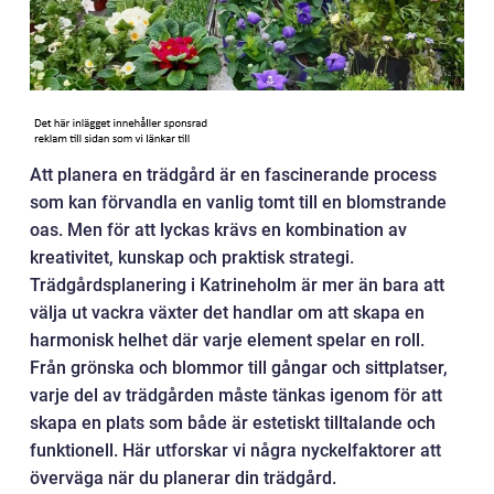
Att planera en trädgård är en fascinerande process
som kan förvandla en vanlig tomt till en blomstrande
oas. Men för att lyckas krävs en kombination av
kreativitet, kunskap och praktisk strategi.
Trädgårdsplanering i Katrineholm är mer än bara att
välja ut vackra växter det handlar om att skapa en
harmonisk helhet där varje element spelar en roll.
Från grönska och blommor till gångar och sittplatser,
varje del av trädgården måste tänkas igenom för att
skapa en plats som både är estetiskt tilltalande och
funktionell. Här utforskar vi några nyckelfaktorer att
överväga när du planerar din trädgård.