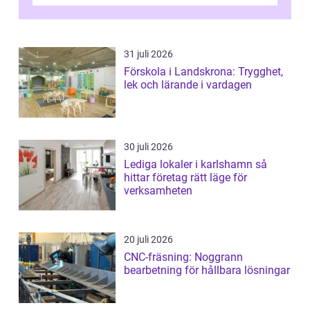
kontrollerar e...
31 juli 2026
Förskola i Landskrona: Trygghet,
lek och lärande i vardagen
30 juli 2026
Lediga lokaler i karlshamn så
hittar företag rätt läge för
verksamheten
20 juli 2026
CNC-fräsning: Noggrann
bearbetning för hållbara lösningar