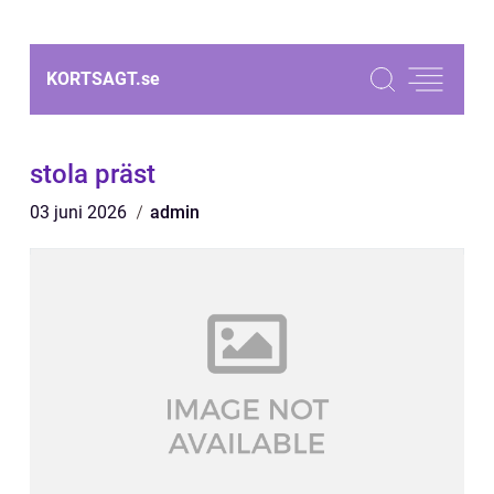
KORTSAGT.
se
stola präst
03 juni 2026
admin