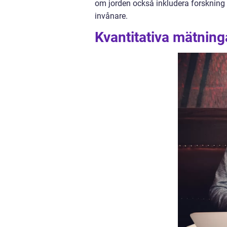
om jorden också inkludera forskning
invånare.
Kvantitativa mätning