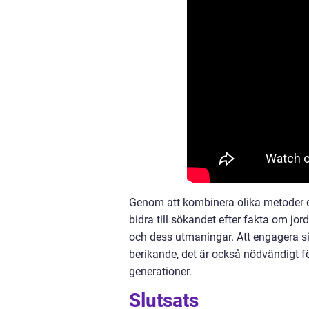
Genom att kombinera olika metoder 
bidra till sökandet efter fakta om j
och dess utmaningar. Att engagera si
berikande, det är också nödvändigt fö
generationer.
Slutsats