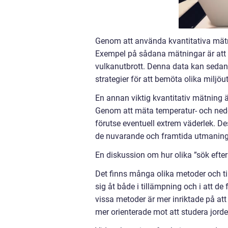
Genom att använda kvantitativa mätn
Exempel på sådana mätningar är att 
vulkanutbrott. Denna data kan sedan
strategier för att bemöta olika miljö
En annan viktig kvantitativ mätning ä
Genom att mäta temperatur- och neder
förutse eventuell extrem väderlek. De
de nuvarande och framtida utmaninga
En diskussion om hur olika ”sök efter
Det finns många olika metoder och til
sig åt både i tillämpning och i att de
vissa metoder är mer inriktade på at
mer orienterade mot att studera jord