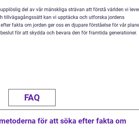
upplöslig del av vår mänskliga strävan att förstå världen vi lever
 tillvägagångssätt kan vi upptäcka och utforska jordens
fter fakta om jorden ger oss en djupare förståelse för vår plane
 beslut för att skydda och bevara den för framtida generationer.
FAQ
 metoderna för att söka efter fakta om