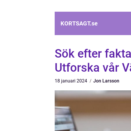
KORTSAGT.
se
Sök efter fakt
Utforska vår V
18 januari 2024
Jon Larsson