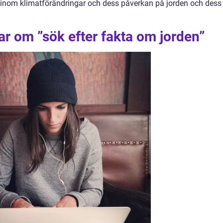
 inom klimatförändringar och dess påverkan på jorden och dess
ar om ”sök efter fakta om jorden”