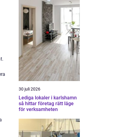
t.
era
30 juli 2026
Lediga lokaler i karlshamn
så hittar företag rätt läge
för verksamheten
a