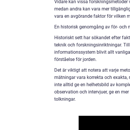
Vidare kan vissa forskningsmetoder v
medan andra kan vara mer tillgänglig
vara en avgörande faktor för vilken
En historisk genomgång av för- och n
Historiskt sett har sökandet efter fa
teknik och forskningsinriktningar. Ti
informationssystem blivit allt vanlig
förståelse för jorden.
Det är viktigt att notera att varje me
mätningar vara korrekta och exakta,
inte alltid ge en helhetsbild av kom
observation och intervjuer, ge en mer
tolkningar.