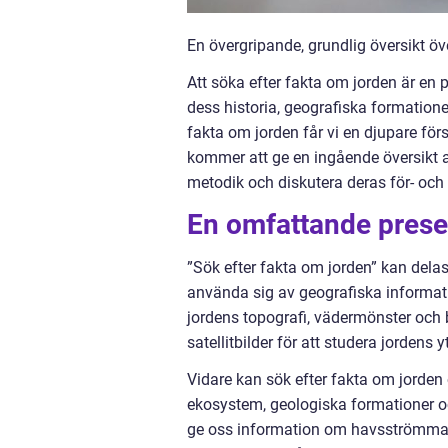
En övergripande, grundlig översikt öv
Att söka efter fakta om jorden är en 
dess historia, geografiska formatio
fakta om jorden får vi en djupare för
kommer att ge en ingående översikt av
metodik och diskutera deras för- och
En omfattande presen
”Sök efter fakta om jorden” kan delas
använda sig av geografiska informati
jordens topografi, vädermönster och
satellitbilder för att studera jordens 
Vidare kan sök efter fakta om jorde
ekosystem, geologiska formationer o
ge oss information om havsströmmar,