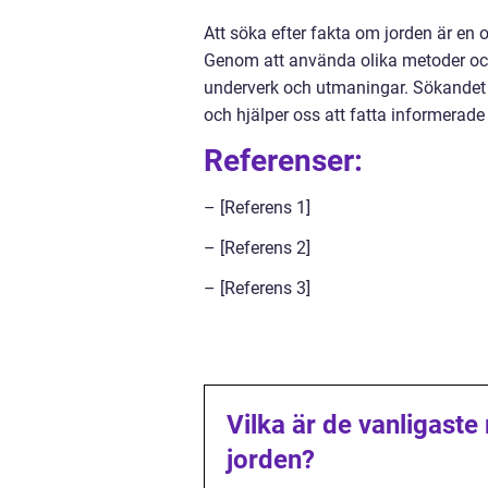
Att söka efter fakta om jorden är en o
Genom att använda olika metoder och
underverk och utmaningar. Sökandet e
och hjälper oss att fatta informerade
Referenser:
– [Referens 1]
– [Referens 2]
– [Referens 3]
Vilka är de vanligaste
jorden?