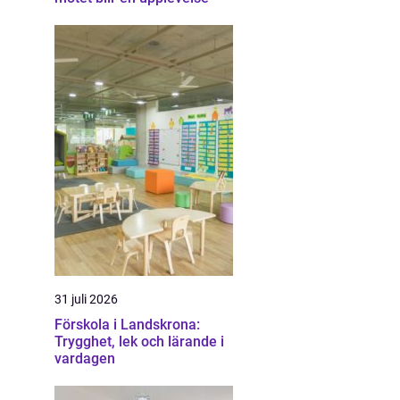
31 juli 2026
Förskola i Landskrona:
Trygghet, lek och lärande i
vardagen