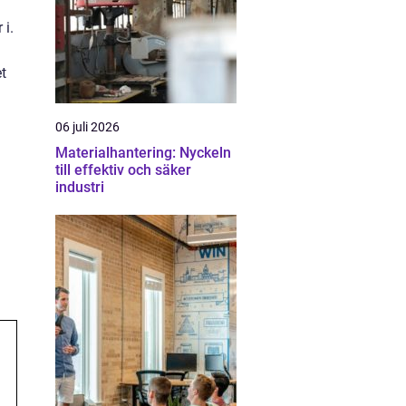
 i.
t
06 juli 2026
Materialhantering: Nyckeln
till effektiv och säker
industri