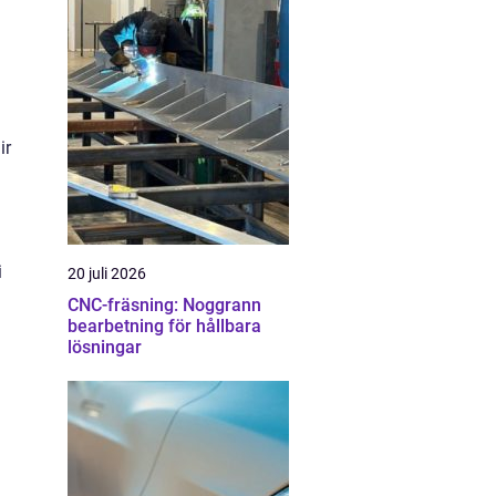
ir
i
20 juli 2026
CNC-fräsning: Noggrann
bearbetning för hållbara
lösningar