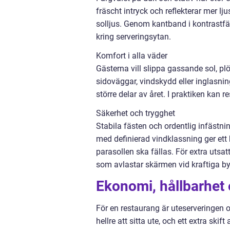
fräscht intryck och reflekterar mer 
solljus. Genom kantband i kontrastfär
kring serveringsytan.
Komfort i alla väder
Gästerna vill slippa gassande sol, p
sidoväggar, vindskydd eller inglasnin
större delar av året. I praktiken ka
Säkerhet och trygghet
Stabila fästen och ordentlig infästnin
med definierad vindklassning ger ett 
parasollen ska fällas. För extra utsat
som avlastar skärmen vid kraftiga by
Ekonomi, hållbarhet 
För en restaurang är uteserveringen of
hellre att sitta ute, och ett extra ski