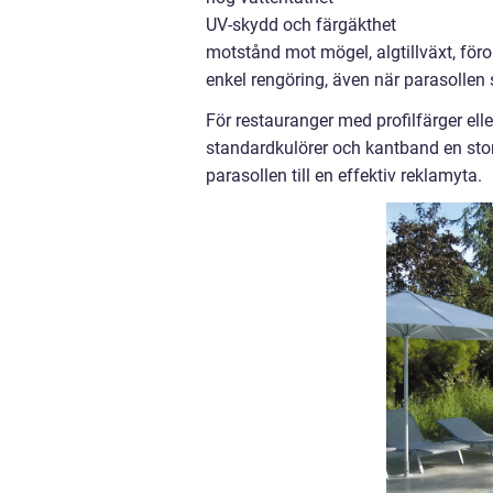
UV-skydd och färgäkthet
motstånd mot mögel, algtillväxt, för
enkel rengöring, även när parasollen 
För restauranger med profilfärger elle
standardkulörer och kantband en stor
parasollen till en effektiv reklamyta.