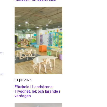
et
kar
31 juli 2026
Förskola i Landskrona:
Trygghet, lek och lärande i
vardagen