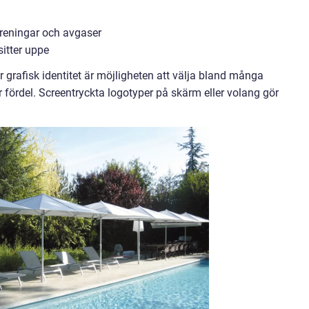
oreningar och avgaser
sitter uppe
r grafisk identitet är möjligheten att välja bland många
 fördel. Screentryckta logotyper på skärm eller volang gör