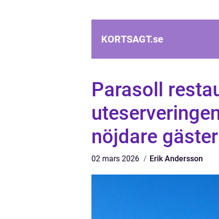
KORTSAGT.
se
Parasoll resta
uteserveringen
nöjdare gäster
02 mars 2026
Erik Andersson