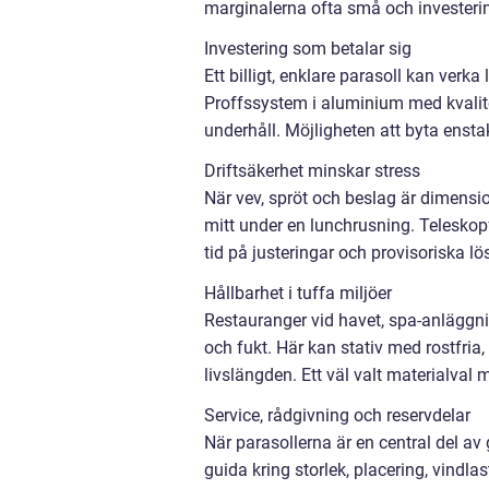
marginalerna ofta små och investerin
Investering som betalar sig
Ett billigt, enklare parasoll kan verka
Proffssystem i aluminium med kvalit
underhåll. Möjligheten att byta ensta
Driftsäkerhet minskar stress
När vev, spröt och beslag är dimensi
mitt under en lunchrusning. Teleskop
tid på justeringar och provisoriska lö
Hållbarhet i tuffa miljöer
Restauranger vid havet, spa-anläggnin
och fukt. Här kan stativ med rostfria, 
livslängden. Ett väl valt materialval
Service, rådgivning och reservdelar
När parasollerna är en central del av
guida kring storlek, placering, vindlas