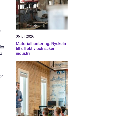
e.
06 juli 2026
Materialhantering: Nyckeln
der
till effektiv och säker
ga
industri
or