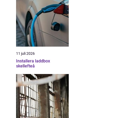
11 juli 2026
Installera laddbox
skellefteå