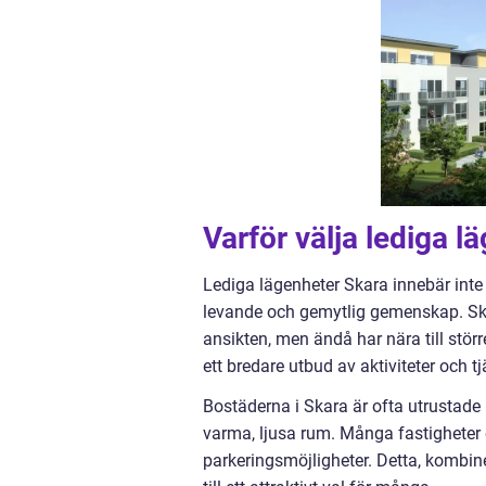
Varför välja lediga l
Lediga lägenheter Skara innebär inte b
levande och gemytlig gemenskap. Sk
ansikten, men ändå har nära till stö
ett bredare utbud av aktiviteter och tj
Bostäderna i Skara är ofta utrusta
varma, ljusa rum. Många fastigheter er
parkeringsmöjligheter. Detta, kombin