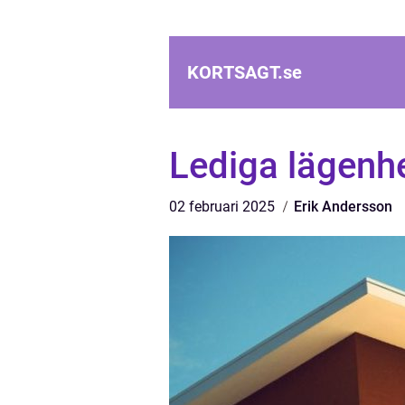
KORTSAGT.
se
Lediga lägenhe
02 februari 2025
Erik Andersson