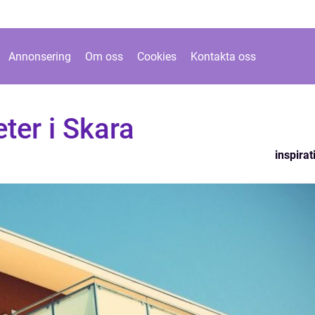
Annonsering
Om oss
Cookies
Kontakta oss
ter i Skara
inspirat