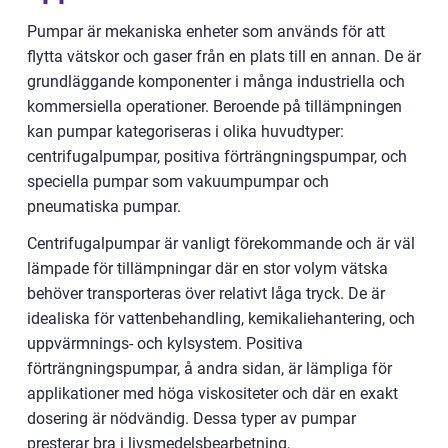
Pumpar är mekaniska enheter som används för att
flytta vätskor och gaser från en plats till en annan. De är
grundläggande komponenter i många industriella och
kommersiella operationer. Beroende på tillämpningen
kan pumpar kategoriseras i olika huvudtyper:
centrifugalpumpar, positiva förträngningspumpar, och
speciella pumpar som vakuumpumpar och
pneumatiska pumpar.
Centrifugalpumpar är vanligt förekommande och är väl
lämpade för tillämpningar där en stor volym vätska
behöver transporteras över relativt låga tryck. De är
idealiska för vattenbehandling, kemikaliehantering, och
uppvärmnings- och kylsystem. Positiva
förträngningspumpar, å andra sidan, är lämpliga för
applikationer med höga viskositeter och där en exakt
dosering är nödvändig. Dessa typer av pumpar
presterar bra i livsmedelsbearbetning,