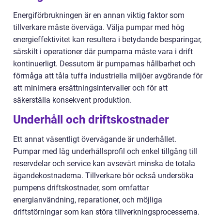
Energiförbrukningen är en annan viktig faktor som
tillverkare måste överväga. Välja pumpar med hög
energieffektivitet kan resultera i betydande besparingar,
särskilt i operationer där pumparna måste vara i drift
kontinuerligt. Dessutom är pumparnas hållbarhet och
förmåga att tåla tuffa industriella miljöer avgörande för
att minimera ersättningsintervaller och för att
säkerställa konsekvent produktion.
Underhåll och driftskostnader
Ett annat väsentligt övervägande är underhållet.
Pumpar med låg underhållsprofil och enkel tillgång till
reservdelar och service kan avsevärt minska de totala
ägandekostnaderna. Tillverkare bör också undersöka
pumpens driftskostnader, som omfattar
energianvändning, reparationer, och möjliga
driftstörningar som kan störa tillverkningsprocesserna.