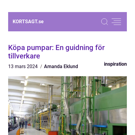
KORTSAGT.
se
Köpa pumpar: En guidning för
tillverkare
inspiration
13 mars 2024
Amanda Eklund