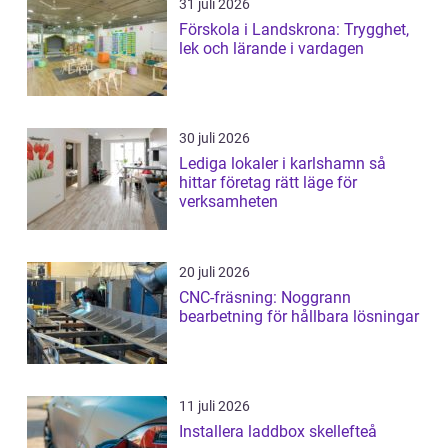
31 juli 2026
Förskola i Landskrona: Trygghet,
lek och lärande i vardagen
30 juli 2026
Lediga lokaler i karlshamn så
hittar företag rätt läge för
verksamheten
20 juli 2026
CNC-fräsning: Noggrann
bearbetning för hållbara lösningar
11 juli 2026
Installera laddbox skellefteå