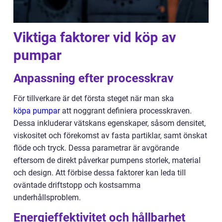
Viktiga faktorer vid köp av
pumpar
Anpassning efter processkrav
För tillverkare är det första steget när man ska
köpa pumpar
att noggrant definiera processkraven.
Dessa inkluderar vätskans egenskaper, såsom densitet,
viskositet och förekomst av fasta partiklar, samt önskat
flöde och tryck. Dessa parametrar är avgörande
eftersom de direkt påverkar pumpens storlek, material
och design. Att förbise dessa faktorer kan leda till
oväntade driftstopp och kostsamma
underhållsproblem.
Energieffektivitet och hållbarhet