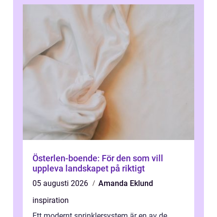
Österlen-boende: För den som vill
uppleva landskapet på riktigt
05 augusti 2026
Amanda Eklund
inspiration
Ett modernt sprinklersystem är en av de