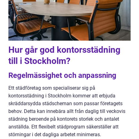
Hur går god kontorsstädning
till i Stockholm?
Regelmässighet och anpassning
Ett städföretag som specialiserar sig på
kontorsstädning i Stockholm kommer att erbjuda
skräddarsydda städscheman som passar företagets
behov. Detta kan innebära allt från daglig till veckovis
städning beroende på kontorets storlek och antalet
anställda. Ett flexibelt städprogram säkerställer att
störningar i det dagliga arbetet minimeras.