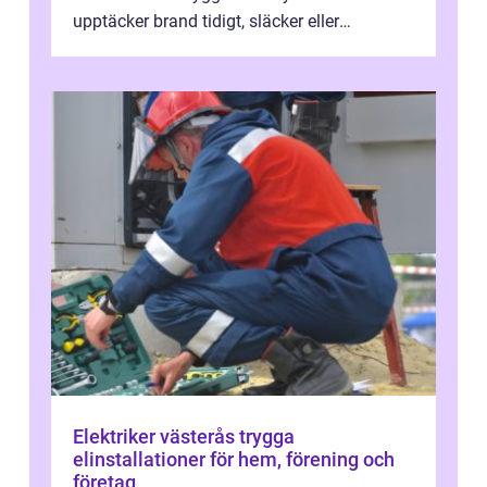
upptäcker brand tidigt, släcker eller
kontrollerar e...
Elektriker västerås trygga
elinstallationer för hem, förening och
företag