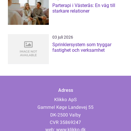
Parterapi i Västerås: En väg till
starkare relationer
03 juli 2026
Sprinklersystem som tryggar
fastighet och verksamhet
Adress
web:
www.klikko.dk