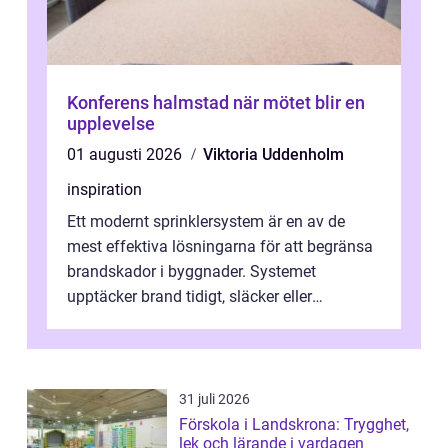
Konferens halmstad när mötet blir en
upplevelse
01 augusti 2026
Viktoria Uddenholm
inspiration
Ett modernt sprinklersystem är en av de
mest effektiva lösningarna för att begränsa
brandskador i byggnader. Systemet
upptäcker brand tidigt, släcker eller
kontrollerar e...
31 juli 2026
Förskola i Landskrona: Trygghet,
lek och lärande i vardagen