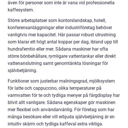
även för personer som inte är vana vid professionella
kaffesystem.
Större arbetsplatser som kontorslandskap, hotell,
konferensanläggningar eller industriföretag behöver
vanligtvis mer kapacitet. Här passar robust utrustning
som klarar ett högt antal koppar per dag, ibland upp till
hundrafemtio eller mer. Sådana maskiner har ofta
större bönbehållare, rymligare vattentankar eller direkt
vattenanslutning samt genomtänkta lösningar för
självbetjäning.
Funktioner som justerbar malningsgrad, mjölksystem
för latte och cappuccino, olika temperaturer på
varmvatten för te och tydliga menyer på färgdisplay har
blivit allt vanligare. Sådana egenskaper gör maskinen
mer flexibel och användarvänlig. För företag som har
många besökare eller vill erbjuda självbetjäning är en
intuitiv skärm och tydliga kaffeval extra viktiga.