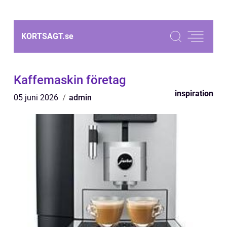
KORTSAGT.
se
Kaffemaskin företag
inspiration
05 juni 2026
admin