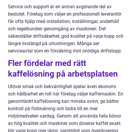
Service och support är en annan avgörande del av
beslutet. Företag som väljer en professionell leverantör
får ofta hjälp med installation, inställningar, underhåll
och regelbunden genomgång av maskinen. Det
säkerställer driftsäkerhet, god kvalitet på varje kopp och
längre livslängd på utrustningen. Många ser
serviceavtal som en försäkring mot onödiga driftstopp.
Fler fördelar med rätt
kaffelösning på arbetsplatsen
Utöver smak och bekvämlighet spelar även ekonomi
och hållbarhet en roll när företag väljer kaffemaskin. En
genomtänkt kaffelösning kan minska svinn, ge bättre
kontroll på förbrukning och bidra till en mer
miljömedveten vardag. Genom att använda hela bönor
av hög kvalitet och maskiner som doserar kaffet exakt
blir varje kopp mer jämn, samtidigt som överdosering