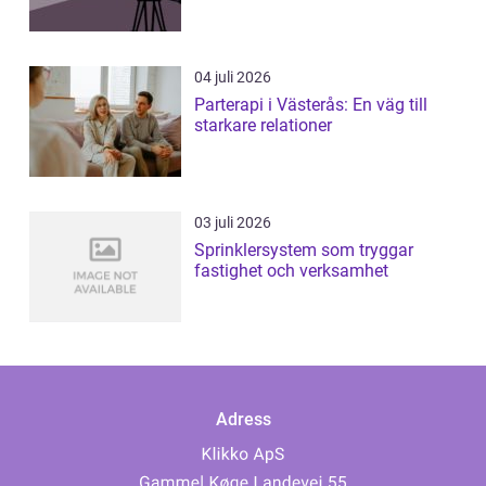
04 juli 2026
Parterapi i Västerås: En väg till
starkare relationer
03 juli 2026
Sprinklersystem som tryggar
fastighet och verksamhet
Adress