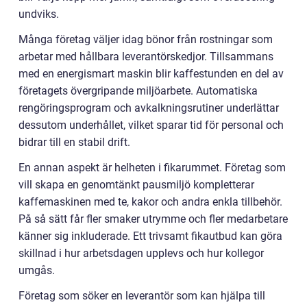
undviks.
Många företag väljer idag bönor från rostningar som
arbetar med hållbara leverantörskedjor. Tillsammans
med en energismart maskin blir kaffestunden en del av
företagets övergripande miljöarbete. Automatiska
rengöringsprogram och avkalkningsrutiner underlättar
dessutom underhållet, vilket sparar tid för personal och
bidrar till en stabil drift.
En annan aspekt är helheten i fikarummet. Företag som
vill skapa en genomtänkt pausmiljö kompletterar
kaffemaskinen med te, kakor och andra enkla tillbehör.
På så sätt får fler smaker utrymme och fler medarbetare
känner sig inkluderade. Ett trivsamt fikautbud kan göra
skillnad i hur arbetsdagen upplevs och hur kollegor
umgås.
Företag som söker en leverantör som kan hjälpa till