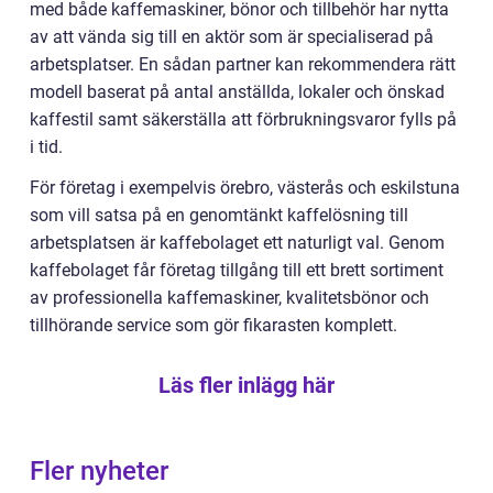
med både kaffemaskiner, bönor och tillbehör har nytta
av att vända sig till en aktör som är specialiserad på
arbetsplatser. En sådan partner kan rekommendera rätt
modell baserat på antal anställda, lokaler och önskad
kaffestil samt säkerställa att förbrukningsvaror fylls på
i tid.
För företag i exempelvis örebro, västerås och eskilstuna
som vill satsa på en genomtänkt kaffelösning till
arbetsplatsen är kaffebolaget ett naturligt val. Genom
kaffebolaget får företag tillgång till ett brett sortiment
av professionella kaffemaskiner, kvalitetsbönor och
tillhörande service som gör fikarasten komplett.
Läs fler inlägg här
Fler nyheter