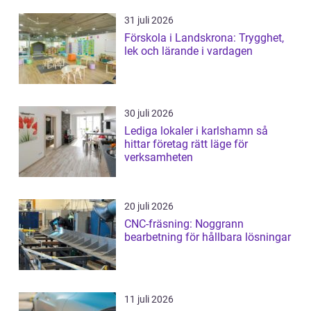
31 juli 2026
Förskola i Landskrona: Trygghet,
lek och lärande i vardagen
30 juli 2026
Lediga lokaler i karlshamn så
hittar företag rätt läge för
verksamheten
20 juli 2026
CNC-fräsning: Noggrann
bearbetning för hållbara lösningar
11 juli 2026