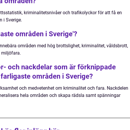
ika områden?
ttsstatistik, kriminalitetsnivåer och trafikolyckor för att få en
 i Sverige.
aste områden i Sverige'?
nnebära områden med hög brottslighet, kriminalitet, våldsbrott,
 miljöfara.
för- och nackdelar som är förknippade
arligaste områden i Sverige?
ärksamhet och medvetenhet om kriminalitet och fara. Nackdelen
generalisera hela områden och skapa rädsla samt spänningar