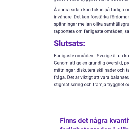
Å andra sidan kan fokus på farliga o
invånare. Det kan förstärka fördomar 
spänningar mellan olika samhällsgruppe
rapportera om farligaste områden,
Slutsats:
Farligaste områden i Sverige är en 
Genom att ge en grundlig översikt, pr
mätningar, diskutera skillnader och t
fråga. Det är viktigt att vara balanse
stigmatisering och främja trygghet oc
Finns det några kvant