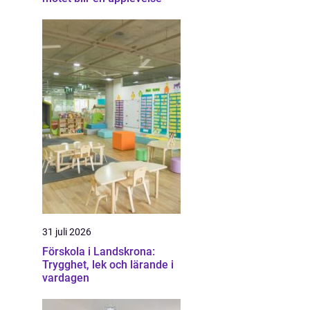
31 juli 2026
Förskola i Landskrona:
Trygghet, lek och lärande i
vardagen