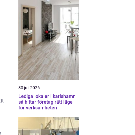
30 juli 2026
Lediga lokaler i karlshamn
tt
så hittar företag rätt läge
för verksamheten
å