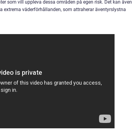
udenter som vill uppleva dessa områden på egen risk. Det kan även
a extrema väderförhållanden, som attraherar äventyrslystna