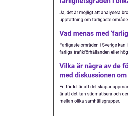
farlighetsgraden i ol
Ja, det är möjligt att analysera bro
uppfattning om farligaste områden
Vad menas med 'farlig
Farligaste områden i Sverige kan i
farliga trafikförhållanden eller hög
Vilka är några av de 
med diskussionen om f
En fördel är att det skapar uppm
är att det kan stigmatisera och 
mellan olika samhällsgrupper.