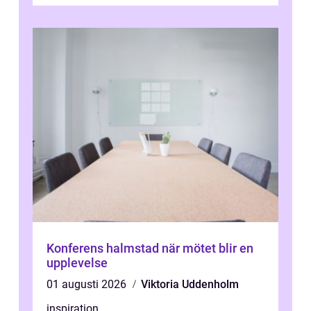
kontrollerar e...
Konferens halmstad när mötet blir en
upplevelse
01 augusti 2026
Viktoria Uddenholm
inspiration