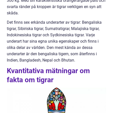
300 kg. Med sin karakteristiska orangefärgade päls och
svarta ränder på kroppen är tigrar verkligen en syn att
skåda.
Det finns sex erkända underarter av tigrar: Bengaliska
tigrar, Sibiriska tigrar, Sumatratigrar, Malajiska tigrar,
Indokinesiska tigrar och Sydkinesiska tigrar. Varje
underart har sina egna unika egenskaper och finns i
olika delar av världen. Den mest kända av dessa
underarter är den bengaliska tigern, som återfinns i
Indien, Bangladesh, Nepal och Bhutan.
Kvantitativa mätningar om
fakta om tigrar