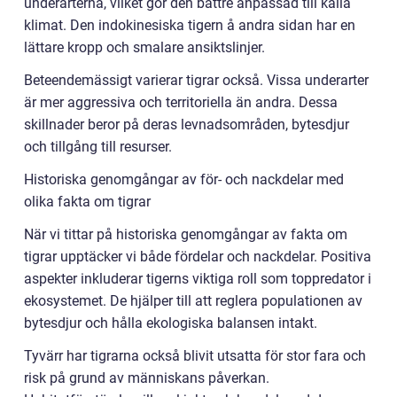
underarterna, vilket gör den bättre anpassad till kalla
klimat. Den indokinesiska tigern å andra sidan har en
lättare kropp och smalare ansiktslinjer.
Beteendemässigt varierar tigrar också. Vissa underarter
är mer aggressiva och territoriella än andra. Dessa
skillnader beror på deras levnadsområden, bytesdjur
och tillgång till resurser.
Historiska genomgångar av för- och nackdelar med
olika fakta om tigrar
När vi tittar på historiska genomgångar av fakta om
tigrar upptäcker vi både fördelar och nackdelar. Positiva
aspekter inkluderar tigerns viktiga roll som toppredator i
ekosystemet. De hjälper till att reglera populationen av
bytesdjur och hålla ekologiska balansen intakt.
Tyvärr har tigrarna också blivit utsatta för stor fara och
risk på grund av människans påverkan.