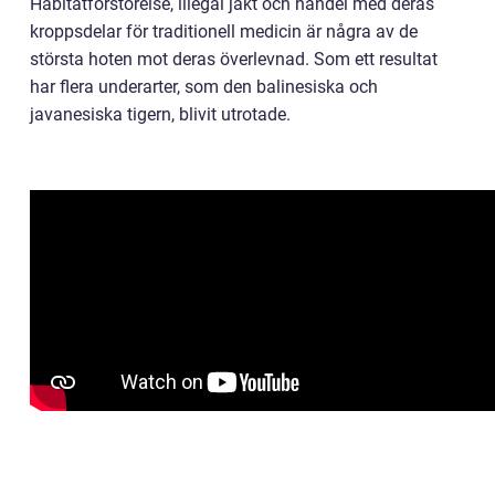
Habitatförstörelse, illegal jakt och handel med deras
kroppsdelar för traditionell medicin är några av de
största hoten mot deras överlevnad. Som ett resultat
har flera underarter, som den balinesiska och
javanesiska tigern, blivit utrotade.