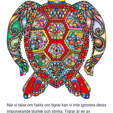
När vi talar om fakta om tigrar kan vi inte ignorera deras
imponerande storlek och styrka. Tigrar är en av