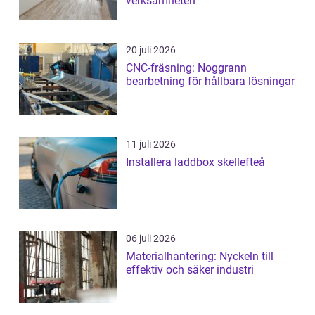
verksamheten
20 juli 2026
CNC-fräsning: Noggrann
bearbetning för hållbara lösningar
11 juli 2026
Installera laddbox skellefteå
06 juli 2026
Materialhantering: Nyckeln till
effektiv och säker industri