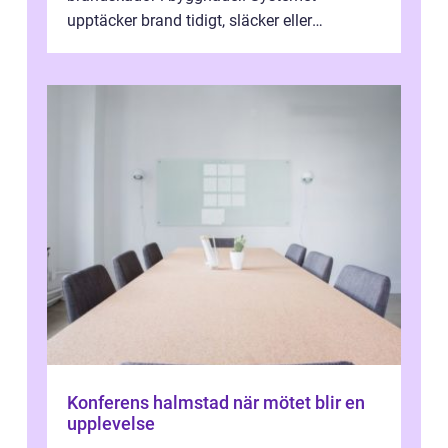
upptäcker brand tidigt, släcker eller
kontrollerar e...
Konferens halmstad när mötet blir en
upplevelse