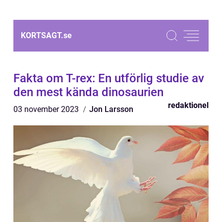
KORTSAGT.
se
Fakta om T-rex: En utförlig studie av
den mest kända dinosaurien
redaktionel
03 november 2023
Jon Larsson