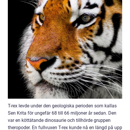
T-rex levde under den geologiska perioden som kallas
Sen Krita för ungefär 68 till 66 miljoner år sedan. Den
var en köttätande dinosaurie och tillhörde gruppen
theropoder. En fullvuxen T-rex kunde nå en längd på upp