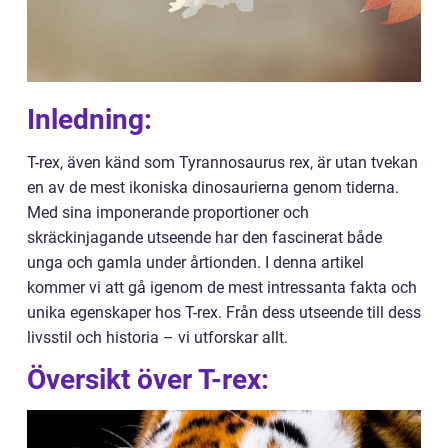
Inledning:
T-rex, även känd som Tyrannosaurus rex, är utan tvekan
en av de mest ikoniska dinosaurierna genom tiderna.
Med sina imponerande proportioner och
skräckinjagande utseende har den fascinerat både
unga och gamla under årtionden. I denna artikel
kommer vi att gå igenom de mest intressanta fakta och
unika egenskaper hos T-rex. Från dess utseende till dess
livsstil och historia – vi utforskar allt.
Översikt över T-rex: