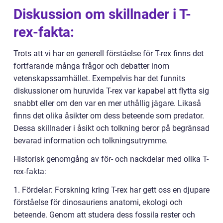
Diskussion om skillnader i T-
rex-fakta:
Trots att vi har en generell förståelse för T-rex finns det
fortfarande många frågor och debatter inom
vetenskapssamhället. Exempelvis har det funnits
diskussioner om huruvida T-rex var kapabel att flytta sig
snabbt eller om den var en mer uthållig jägare. Likaså
finns det olika åsikter om dess beteende som predator.
Dessa skillnader i åsikt och tolkning beror på begränsad
bevarad information och tolkningsutrymme.
Historisk genomgång av för- och nackdelar med olika T-
rex-fakta:
1. Fördelar: Forskning kring T-rex har gett oss en djupare
förståelse för dinosauriens anatomi, ekologi och
beteende. Genom att studera dess fossila rester och