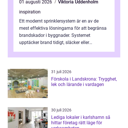
01 augusti 2026
Viktoria Uddenholm
inspiration
Ett modernt sprinklersystem är en av de
mest effektiva lösningarna för att begränsa
brandskador i byggnader. Systemet
upptäcker brand tidigt, släcker eller
kontrollerar e...
31 juli 2026
Förskola i Landskrona: Trygghet,
lek och lärande i vardagen
30 juli 2026
Lediga lokaler i karlshamn så
hittar företag rätt läge för