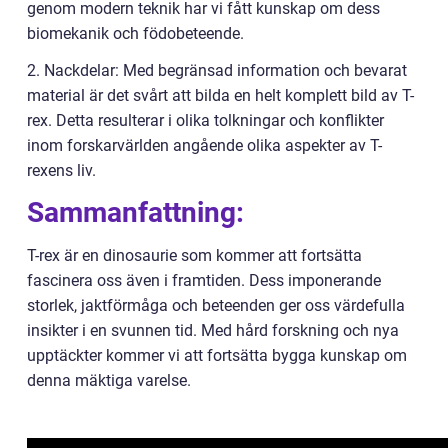
genom modern teknik har vi fått kunskap om dess
biomekanik och födobeteende.
2. Nackdelar: Med begränsad information och bevarat
material är det svårt att bilda en helt komplett bild av T-
rex. Detta resulterar i olika tolkningar och konflikter
inom forskarvärlden angående olika aspekter av T-
rexens liv.
Sammanfattning:
T-rex är en dinosaurie som kommer att fortsätta
fascinera oss även i framtiden. Dess imponerande
storlek, jaktförmåga och beteenden ger oss värdefulla
insikter i en svunnen tid. Med hård forskning och nya
upptäckter kommer vi att fortsätta bygga kunskap om
denna mäktiga varelse.