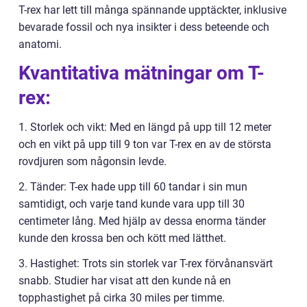
T-rex har lett till många spännande upptäckter, inklusive
bevarade fossil och nya insikter i dess beteende och
anatomi.
Kvantitativa mätningar om T-
rex:
1. Storlek och vikt: Med en längd på upp till 12 meter
och en vikt på upp till 9 ton var T-rex en av de största
rovdjuren som någonsin levde.
2. Tänder: T-ex hade upp till 60 tandar i sin mun
samtidigt, och varje tand kunde vara upp till 30
centimeter lång. Med hjälp av dessa enorma tänder
kunde den krossa ben och kött med lätthet.
3. Hastighet: Trots sin storlek var T-rex förvånansvärt
snabb. Studier har visat att den kunde nå en
topphastighet på cirka 30 miles per timme.