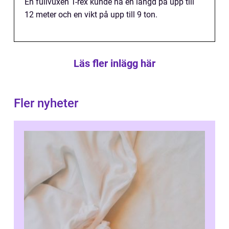
En fullvuxen T-rex kunde nå en längd på upp till
12 meter och en vikt på upp till 9 ton.
Läs fler inlägg här
Fler nyheter