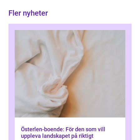
Fler nyheter
Österlen-boende: För den som vill
uppleva landskapet på riktigt