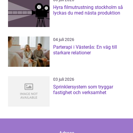
Hyra filmutrustning stockholm så
lyckas du med nästa produktion
04 juli 2026
Parterapi i Västerås: En väg till
starkare relationer
03 juli 2026
Sprinklersystem som tryggar
fastighet och verksamhet