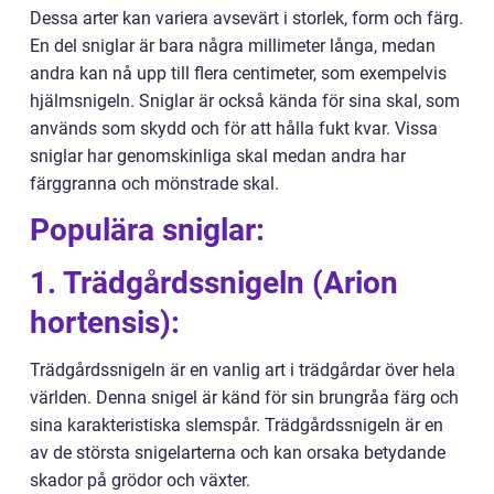
Dessa arter kan variera avsevärt i storlek, form och färg.
En del sniglar är bara några millimeter långa, medan
andra kan nå upp till flera centimeter, som exempelvis
hjälmsnigeln. Sniglar är också kända för sina skal, som
används som skydd och för att hålla fukt kvar. Vissa
sniglar har genomskinliga skal medan andra har
färggranna och mönstrade skal.
Populära sniglar:
1. Trädgårdssnigeln (Arion
hortensis):
Trädgårdssnigeln är en vanlig art i trädgårdar över hela
världen. Denna snigel är känd för sin brungråa färg och
sina karakteristiska slemspår. Trädgårdssnigeln är en
av de största snigelarterna och kan orsaka betydande
skador på grödor och växter.