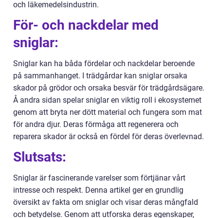
och läkemedelsindustrin.
För- och nackdelar med
sniglar:
Sniglar kan ha båda fördelar och nackdelar beroende
på sammanhanget. I trädgårdar kan sniglar orsaka
skador på grödor och orsaka besvär för trädgårdsägare.
Å andra sidan spelar sniglar en viktig roll i ekosystemet
genom att bryta ner dött material och fungera som mat
för andra djur. Deras förmåga att regenerera och
reparera skador är också en fördel för deras överlevnad.
Slutsats:
Sniglar är fascinerande varelser som förtjänar vårt
intresse och respekt. Denna artikel ger en grundlig
översikt av fakta om sniglar och visar deras mångfald
och betydelse. Genom att utforska deras egenskaper,