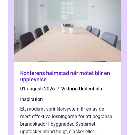
Konferens halmstad när mötet blir en
upplevelse
01 augusti 2026
Viktoria Uddenholm
inspiration
Ett modernt sprinklersystem är en av de
mest effektiva lösningarna för att begränsa
brandskador i byggnader. Systemet
upptäcker brand tidigt, släcker eller