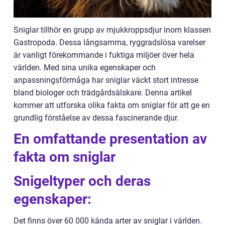
Sniglar tillhör en grupp av mjukkroppsdjur inom klassen
Gastropoda. Dessa långsamma, ryggradslösa varelser
är vanligt förekommande i fuktiga miljöer över hela
världen. Med sina unika egenskaper och
anpassningsförmåga har sniglar väckt stort intresse
bland biologer och trädgårdsälskare. Denna artikel
kommer att utforska olika fakta om sniglar för att ge en
grundlig förståelse av dessa fascinerande djur.
En omfattande presentation av
fakta om sniglar
Snigeltyper och deras
egenskaper:
Det finns över 60 000 kända arter av sniglar i världen.