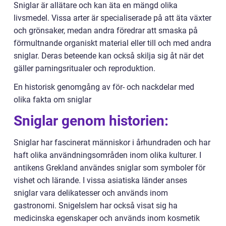
Sniglar är allätare och kan äta en mängd olika
livsmedel. Vissa arter är specialiserade på att äta växter
och grönsaker, medan andra föredrar att smaska på
förmultnande organiskt material eller till och med andra
sniglar. Deras beteende kan också skilja sig åt när det
gäller parningsritualer och reproduktion.
En historisk genomgång av för- och nackdelar med
olika fakta om sniglar
Sniglar genom historien:
Sniglar har fascinerat människor i århundraden och har
haft olika användningsområden inom olika kulturer. I
antikens Grekland användes sniglar som symboler för
vishet och lärande. I vissa asiatiska länder anses
sniglar vara delikatesser och används inom
gastronomi. Snigelslem har också visat sig ha
medicinska egenskaper och används inom kosmetik