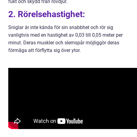
fukt och skydd från rovdjur.
2. Rörelsehastighet:
Sniglar är inte kända för sin snabbhet och rör sig
vanligtvis med en hastighet av 0,03 till 0,05 meter per
minut. Deras muskler och slemspår möjliggör deras
förmåga att förflytta sig över ytor.