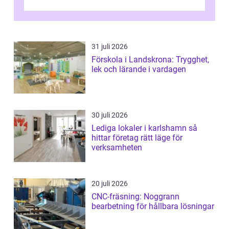
kontrollerar e...
31 juli 2026
Förskola i Landskrona: Trygghet,
lek och lärande i vardagen
30 juli 2026
Lediga lokaler i karlshamn så
hittar företag rätt läge för
verksamheten
20 juli 2026
CNC-fräsning: Noggrann
bearbetning för hållbara lösningar