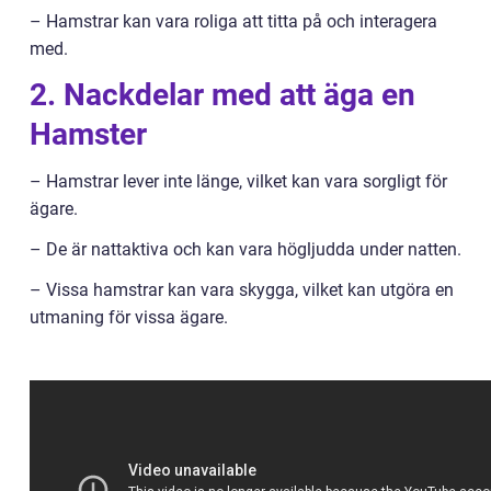
– Hamstrar kan vara roliga att titta på och interagera
med.
2. Nackdelar med att äga en
Hamster
– Hamstrar lever inte länge, vilket kan vara sorgligt för
ägare.
– De är nattaktiva och kan vara högljudda under natten.
– Vissa hamstrar kan vara skygga, vilket kan utgöra en
utmaning för vissa ägare.