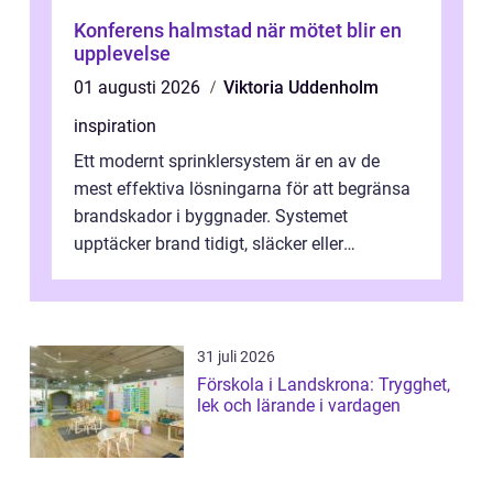
Konferens halmstad när mötet blir en
upplevelse
01 augusti 2026
Viktoria Uddenholm
inspiration
Ett modernt sprinklersystem är en av de
mest effektiva lösningarna för att begränsa
brandskador i byggnader. Systemet
upptäcker brand tidigt, släcker eller
kontrollerar e...
31 juli 2026
Förskola i Landskrona: Trygghet,
lek och lärande i vardagen