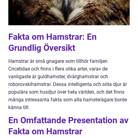
Fakta om Hamstrar: En
Grundlig Översikt
Hamstrar är små gnagare som tillhör familjen
Cricetidae och finns i flera olika arter, varav de
vanligaste är guldhamster, dvärghamstrar och
roborovskihamstrar. Dessa intelligenta och söta djur är
populära som husdjur över hela världen, och det finns
många intressanta fakta som alla hamsterägare borde
känna till.
En Omfattande Presentation av
Fakta om Hamstrar