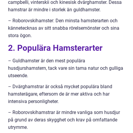
campbelli, vinterskii och kinesisk dvärghamster. Dessa
hamstrar är mindre i storlek än guldhamster.
– Roborovskihamster: Den minsta hamsterarten och
kännetecknas av sitt snabba rörelsemönster och sina
stora ögon.
2. Populära Hamsterarter
– Guldhamster är den mest populära
husdjurshamstern, tack vare sin tama natur och gulliga
utseende.
– Dvärghamstrar är också mycket populära bland
hamsterägare, eftersom de är mer aktiva och har
intensiva personligheter.
– Roborovskihamstrar är mindre vanliga som husdjur
på grund av deras skygghet och krav på omfattande
utrymme.