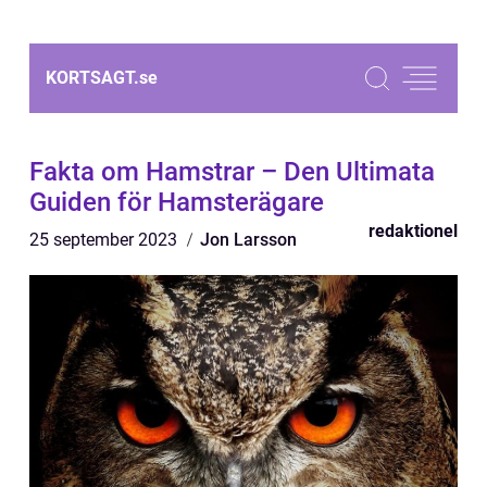
KORTSAGT.
se
Fakta om Hamstrar – Den Ultimata
Guiden för Hamsterägare
redaktionel
25 september 2023
Jon Larsson