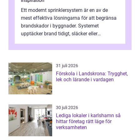
inspiration
Ett modernt sprinklersystem är en av de
mest effektiva lösningarna för att begränsa
brandskador i byggnader. Systemet
upptäcker brand tidigt, släcker eller
kontrollerar e...
31 juli 2026
Förskola i Landskrona: Trygghet,
lek och lärande i vardagen
30 juli 2026
Lediga lokaler i karlshamn så
hittar företag rätt läge för
verksamheten