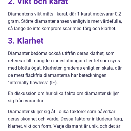
2. Vikt och karat
Diamantens vikt mäts i karat, där 1 karat motsvarar 0,2
gram. Större diamanter anses vanligtvis mer värdefulla,
så länge de inte kompromissar med färg och klarhet.
3. Klarhet
Diamanter bedöms också utifrån deras klarhet, som
refererar till mängden inneslutningar eller fel som syns
med blotta ögat. Klarheten graderas enligt en skala, där
de mest fläckfria diamanterna har beteckningen
”internally flawless” (IF).
En diskussion om hur olika fakta om diamanter skiljer
sig från varandra
Diamanter skiljer sig åt i olika faktorer som påverkar
deras skönhet och värde. Dessa faktorer inkluderar färg,
klarhet, vikt och form. Varje diamant är unik, och det är