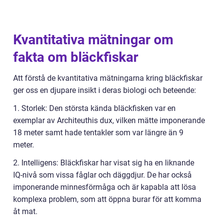
Kvantitativa mätningar om
fakta om bläckfiskar
Att förstå de kvantitativa mätningarna kring bläckfiskar
ger oss en djupare insikt i deras biologi och beteende:
1. Storlek: Den största kända bläckfisken var en
exemplar av Architeuthis dux, vilken mätte imponerande
18 meter samt hade tentakler som var längre än 9
meter.
2. Intelligens: Bläckfiskar har visat sig ha en liknande
IQ-nivå som vissa fåglar och däggdjur. De har också
imponerande minnesförmåga och är kapabla att lösa
komplexa problem, som att öppna burar för att komma
åt mat.