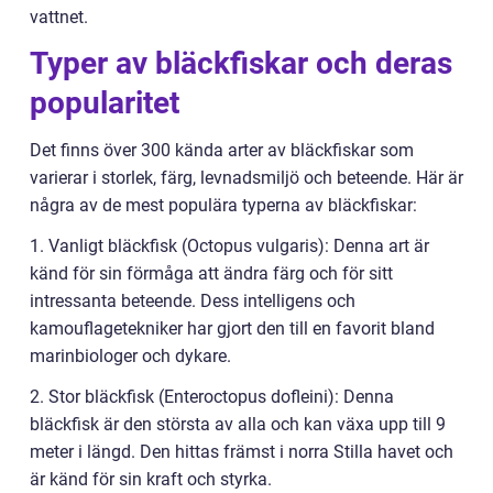
vattnet.
Typer av bläckfiskar och deras
popularitet
Det finns över 300 kända arter av bläckfiskar som
varierar i storlek, färg, levnadsmiljö och beteende. Här är
några av de mest populära typerna av bläckfiskar:
1. Vanligt bläckfisk (Octopus vulgaris): Denna art är
känd för sin förmåga att ändra färg och för sitt
intressanta beteende. Dess intelligens och
kamouflagetekniker har gjort den till en favorit bland
marinbiologer och dykare.
2. Stor bläckfisk (Enteroctopus dofleini): Denna
bläckfisk är den största av alla och kan växa upp till 9
meter i längd. Den hittas främst i norra Stilla havet och
är känd för sin kraft och styrka.