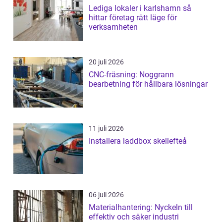
Lediga lokaler i karlshamn så
hittar företag rätt läge för
verksamheten
20 juli 2026
CNC-fräsning: Noggrann
bearbetning för hållbara lösningar
11 juli 2026
Installera laddbox skellefteå
06 juli 2026
Materialhantering: Nyckeln till
effektiv och säker industri