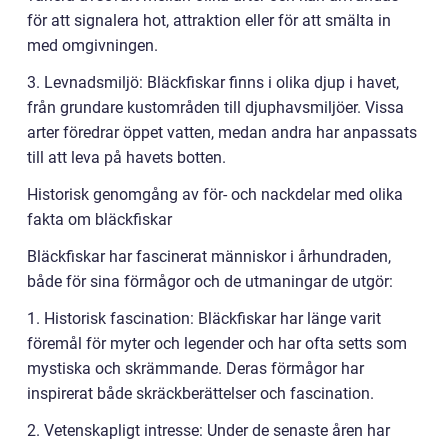
för att signalera hot, attraktion eller för att smälta in
med omgivningen.
3. Levnadsmiljö: Bläckfiskar finns i olika djup i havet,
från grundare kustområden till djuphavsmiljöer. Vissa
arter föredrar öppet vatten, medan andra har anpassats
till att leva på havets botten.
Historisk genomgång av för- och nackdelar med olika
fakta om bläckfiskar
Bläckfiskar har fascinerat människor i århundraden,
både för sina förmågor och de utmaningar de utgör:
1. Historisk fascination: Bläckfiskar har länge varit
föremål för myter och legender och har ofta setts som
mystiska och skrämmande. Deras förmågor har
inspirerat både skräckberättelser och fascination.
2. Vetenskapligt intresse: Under de senaste åren har