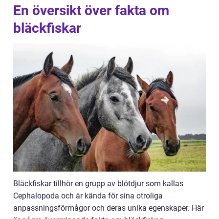
En översikt över fakta om
bläckfiskar
Bläckfiskar tillhör en grupp av blötdjur som kallas
Cephalopoda och är kända för sina otroliga
anpassningsförmågor och deras unika egenskaper. Här