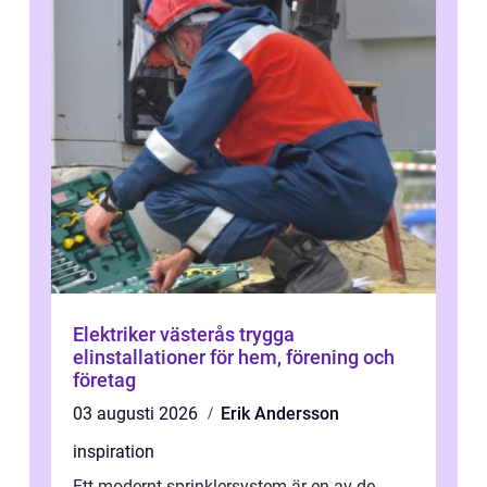
Elektriker västerås trygga
elinstallationer för hem, förening och
företag
03 augusti 2026
Erik Andersson
inspiration
Ett modernt sprinklersystem är en av de