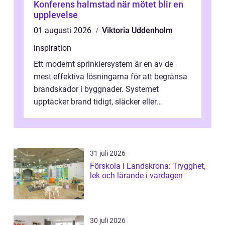
Konferens halmstad när mötet blir en
upplevelse
01 augusti 2026
Viktoria Uddenholm
inspiration
Ett modernt sprinklersystem är en av de
mest effektiva lösningarna för att begränsa
brandskador i byggnader. Systemet
upptäcker brand tidigt, släcker eller
kontrollerar e...
31 juli 2026
Förskola i Landskrona: Trygghet,
lek och lärande i vardagen
30 juli 2026