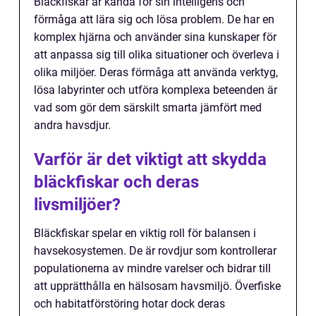
Bläckfiskar är kända för sin intelligens och
förmåga att lära sig och lösa problem. De har en
komplex hjärna och använder sina kunskaper för
att anpassa sig till olika situationer och överleva i
olika miljöer. Deras förmåga att använda verktyg,
lösa labyrinter och utföra komplexa beteenden är
vad som gör dem särskilt smarta jämfört med
andra havsdjur.
Varför är det viktigt att skydda
bläckfiskar och deras
livsmiljöer?
Bläckfiskar spelar en viktig roll för balansen i
havsekosystemen. De är rovdjur som kontrollerar
populationerna av mindre varelser och bidrar till
att upprätthålla en hälsosam havsmiljö. Överfiske
och habitatförstöring hotar dock deras