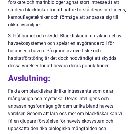
forskare och marinbiologer ägnat stort intresse åt att
studera bläckfiskar för att bättre förstå deras intelligens,
kamouflagetekniker och förmåga att anpassa sig till
olika livsmiljöer.
3. Hållbarhet och skydd: Bläckfiskar är en viktig del av
havsekosystemen och spelar en avgörande roll för
balansen i haven. På grund av överfiske och
habitatförstöring är det dock nödvändigt att skydda
dessa varelser för att bevara deras populationer.
Avslutning:
Fakta om bläckfiskar är lika intressanta som de är
mångsidiga och mystiska. Deras intelligens och
anpassningsförmåga gör dem unika bland havets
varelser. Genom att lära oss mer om bläckfiskar kan vi
få en djupare förståelse för havets ekosystem och
uppskatta den rika biologiska mångfalden och