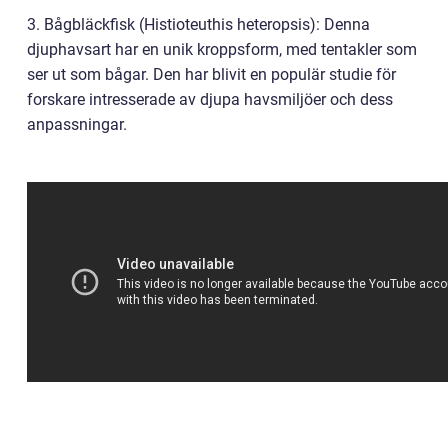
3. Bågbläckfisk (Histioteuthis heteropsis): Denna
djuphavsart har en unik kroppsform, med tentakler som
ser ut som bågar. Den har blivit en populär studie för
forskare intresserade av djupa havsmiljöer och dess
anpassningar.