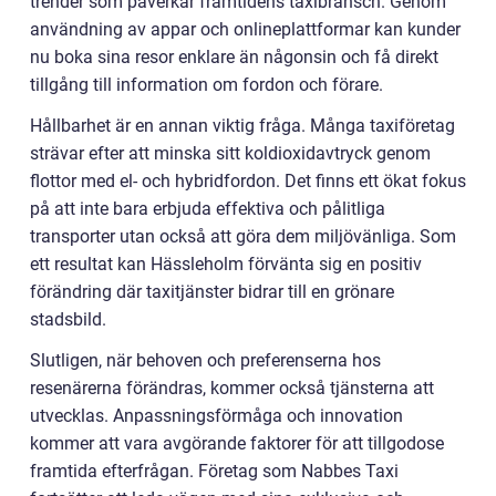
trender som påverkar framtidens taxibransch. Genom
användning av appar och onlineplattformar kan kunder
nu boka sina resor enklare än någonsin och få direkt
tillgång till information om fordon och förare.
Hållbarhet är en annan viktig fråga. Många taxiföretag
strävar efter att minska sitt koldioxidavtryck genom
flottor med el- och hybridfordon. Det finns ett ökat fokus
på att inte bara erbjuda effektiva och pålitliga
transporter utan också att göra dem miljövänliga. Som
ett resultat kan Hässleholm förvänta sig en positiv
förändring där taxitjänster bidrar till en grönare
stadsbild.
Slutligen, när behoven och preferenserna hos
resenärerna förändras, kommer också tjänsterna att
utvecklas. Anpassningsförmåga och innovation
kommer att vara avgörande faktorer för att tillgodose
framtida efterfrågan. Företag som Nabbes Taxi