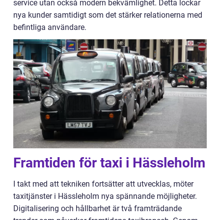
service utan också modern bekvämlighet. Detta lockar
nya kunder samtidigt som det stärker relationerna med
befintliga användare.
Framtiden för taxi i Hässleholm
I takt med att tekniken fortsätter att utvecklas, möter
taxitjänster i Hässleholm nya spännande möjligheter.
Digitalisering och hållbarhet är två framträdande