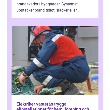
brandskador i byggnader. Systemet
upptäcker brand tidigt, släcker eller
kontrollerar e...
Elektriker västerås trygga
elinstallationer för hem, förening och