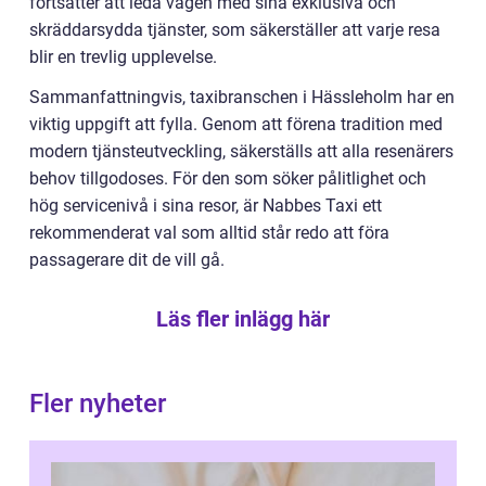
fortsätter att leda vägen med sina exklusiva och
skräddarsydda tjänster, som säkerställer att varje resa
blir en trevlig upplevelse.
Sammanfattningvis, taxibranschen i Hässleholm har en
viktig uppgift att fylla. Genom att förena tradition med
modern tjänsteutveckling, säkerställs att alla resenärers
behov tillgodoses. För den som söker pålitlighet och
hög servicenivå i sina resor, är Nabbes Taxi ett
rekommenderat val som alltid står redo att föra
passagerare dit de vill gå.
Läs fler inlägg här
Fler nyheter