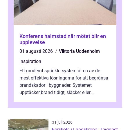
Konferens halmstad när mötet blir en
upplevelse
01 augusti 2026
Viktoria Uddenholm
inspiration
Ett modernt sprinklersystem är en av de
mest effektiva lösningarna för att begränsa
brandskador i byggnader. Systemet
upptäcker brand tidigt, släcker eller
kontrollerar e...
31 juli 2026
Förskola i Landskrona: Trygghet,