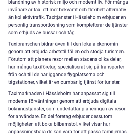
blandning av historisk miljö och modernt liv. För många
invånare är taxi ett mer bekvämt och flexibelt alternativ
än kollektivtrafik. Taxitjänster i Hässleholm erbjuder en
personlig transportlösning som kompletterar de tjänster
som erbjuds av bussar och tåg.
Taxibranschen bidrar även till den lokala ekonomin
genom att erbjuda arbetstillfällen och stödja turismen.
Förutom att planera resor mellan stadens olika delar,
har många taxiföretag specialiserat sig på transporter
från och till de närliggande flygplatserna och
tågstationer, vilket är en oumbärlig tjänst för turister.
Taximarknaden i Hässleholm har anpassat sig till
moderna förväntningar genom att erbjuda digitala
bokningstjänster, som underlättar planeringen av resor
för användare. En del företag erbjuder dessutom
möjligheten att boka bilbarnstol, vilket visar hur
anpassningsbara de kan vara för att passa familjernas