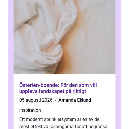
Österlen-boende: För den som vill
uppleva landskapet på riktigt
05 augusti 2026
Amanda Eklund
inspiration
Ett modernt sprinklersystem är en av de
mest effektiva lösningarna för att begränsa