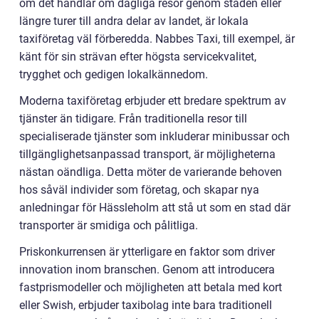
om det handlar om dagliga resor genom staden eller
längre turer till andra delar av landet, är lokala
taxiföretag väl förberedda. Nabbes Taxi, till exempel, är
känt för sin strävan efter högsta servicekvalitet,
trygghet och gedigen lokalkännedom.
Moderna taxiföretag erbjuder ett bredare spektrum av
tjänster än tidigare. Från traditionella resor till
specialiserade tjänster som inkluderar minibussar och
tillgänglighetsanpassad transport, är möjligheterna
nästan oändliga. Detta möter de varierande behoven
hos såväl individer som företag, och skapar nya
anledningar för Hässleholm att stå ut som en stad där
transporter är smidiga och pålitliga.
Priskonkurrensen är ytterligare en faktor som driver
innovation inom branschen. Genom att introducera
fastprismodeller och möjligheten att betala med kort
eller Swish, erbjuder taxibolag inte bara traditionell