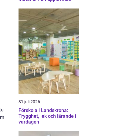
31 juli 2026
ter
Förskola i Landskrona:
Trygghet, lek och lärande i
em
vardagen