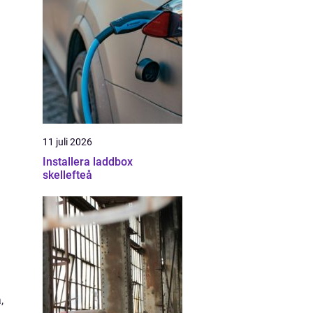
11 juli 2026
Installera laddbox
skellefteå
,