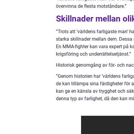
övervinna de flesta motståndare.”
Skillnader mellan oli
”Trots att ’världens farligaste man
starka skillnader mellan dem. Dessa 
En MMA-fighter kan vara expert på ka
krigsföring och underrättelsetjänst.”
Historisk genomgång av för- och nack
”Genom historien har ’världens farlig
de kan tillämpa sina färdigheter för 
kan ge en känsla av trygghet och säk
denna typ av farlighet, då den kan m