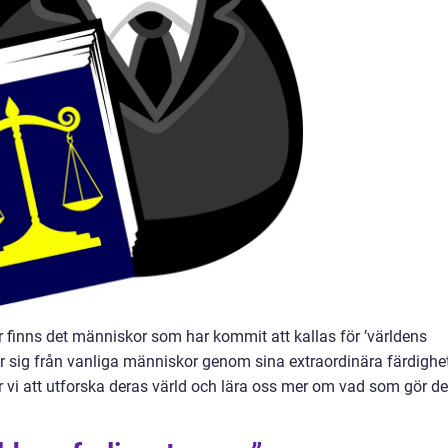
or finns det människor som har kommit att kallas för ’världens
jer sig från vanliga människor genom sina extraordinära färdighe
 vi att utforska deras värld och lära oss mer om vad som gör d