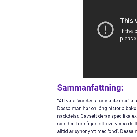
Sammanfattning:
”Att vara ’världens farligaste man’ ä
Dessa män har en lång historia bakom
nackdelar. Oavsett deras specifika exp
som har förmågan att övervinna de fle
alltid är synonymt med ’ond’. Dessa 