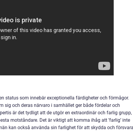
r en status som innebär exceptionella färdigheter och förmågor.
 sig och deras närvaro i samhället ger både fördelar och
ertis är det tydligt att de utgör en extraordinär och farlig grupp,
sta motståndare. Det är viktigt att komma ihåg att ’farlig’ inte
män kan också använda sin farlighet för att skydda och försvara