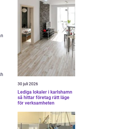
an
ch
30 juli 2026
Lediga lokaler i karlshamn
så hittar företag rätt läge
för verksamheten