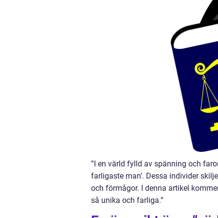
”I en värld fylld av spänning och far
farligaste man’. Dessa individer skil
och förmågor. I denna artikel kommer
så unika och farliga.”