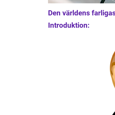
Den världens farliga
Introduktion: