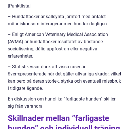
[Punktlista]
– Hundattacker är sällsynta jämfört med antalet
människor som interagerar med hundar dagligen.
– Enligt American Veterinary Medical Association
(AVMA) är hundattacker resultatet av bristande
socialisering, dålig uppfostran eller negativa
erfarenheter.
– Statistik visar dock att vissa raser är
överrepresenterade när det gäller allvarliga skador, vilket
kan bero på deras storlek, styrka och eventuell missbruk
i tidigare ägande.
En diskussion om hur olika ”farligaste hunden” skiljer
sig från varandra
Skillnader mellan ”farligaste
hunden” och individuell träning