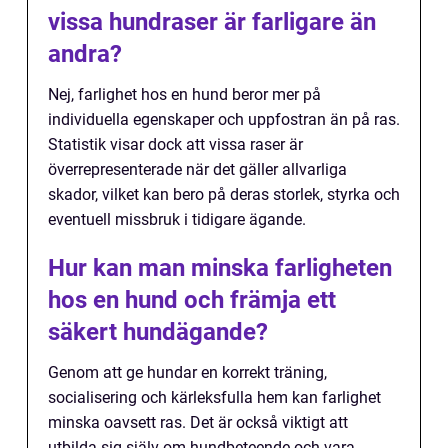
vissa hundraser är farligare än
andra?
Nej, farlighet hos en hund beror mer på
individuella egenskaper och uppfostran än på ras.
Statistik visar dock att vissa raser är
överrepresenterade när det gäller allvarliga
skador, vilket kan bero på deras storlek, styrka och
eventuell missbruk i tidigare ägande.
Hur kan man minska farligheten
hos en hund och främja ett
säkert hundägande?
Genom att ge hundar en korrekt träning,
socialisering och kärleksfulla hem kan farlighet
minska oavsett ras. Det är också viktigt att
utbilda sig själv om hundbeteende och vara