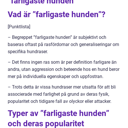
”farligaste hunden”
Vad är ”farligaste hunden”?
[Punktlista]
– Begreppet ”farligaste hunden” är subjektivt och
baseras oftast på rasfördomar och generaliseringar om
specifika hundraser.
– Det finns ingen ras som är per definition farligare än
andra, utan aggression och beteende hos en hund beror
mer på individuella egenskaper och uppfostran.
– Trots detta är vissa hundraser mer utsatta för att bli
associerade med farlighet på grund av deras fysik,
popularitet och tidigare fall av olyckor eller attacker.
Typer av ”farligaste hunden”
och deras popularitet