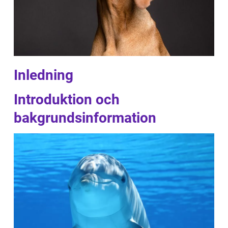
Inledning
Introduktion och
bakgrundsinformation