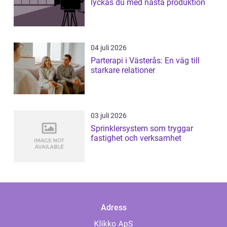
lyckas du med nästa produktion
04 juli 2026
Parterapi i Västerås: En väg till
starkare relationer
03 juli 2026
Sprinklersystem som tryggar
fastighet och verksamhet
Adress