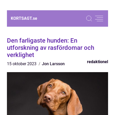
KORTSAGT.
se
Den farligaste hunden: En
utforskning av rasfördomar och
verklighet
redaktionel
15 oktober 2023
Jon Larsson