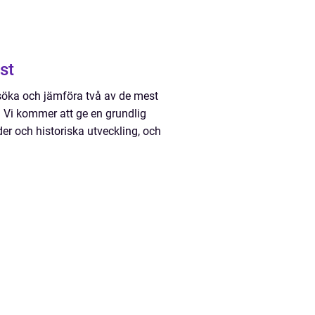
st
rsöka och jämföra två av de mest
 Vi kommer att ge en grundlig
der och historiska utveckling, och