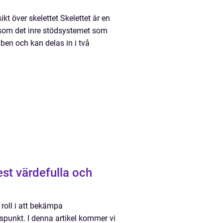
kt över skelettet Skelettet är en
som det inre stödsystemet som
 ben och kan delas in i två
st värdefulla och
roll i att bekämpa
nspunkt. I denna artikel kommer vi