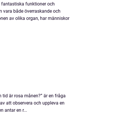
 fantastiska funktioner och
an vara både överraskande och
ionen av olika organ, har människor
en tid är rosa månen?” är en fråga
av att observera och uppleva en
antar en r...