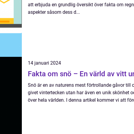
att erbjuda en grundlig översikt över fakta om reg
aspekter såsom dess d...
14 januari 2024
Fakta om snö – En värld av vitt 
Snö är en av naturens mest förtrollande gåvor till 
givet vintertecken utan har även en unik skönhet o
över hela världen. I denna artikel kommer vi att för