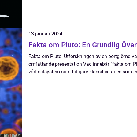
13 januari 2024
Fakta om Pluto: En Grundlig Över
Fakta om Pluto: Utforskningen av en bortglömd vä
omfattande presentation Vad innebär ”fakta om Plu
vårt solsystem som tidigare klassificerades som en