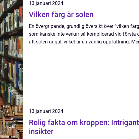
13 januari 2024
Vilken färg är solen
En övergripande, grundlig översikt över ”vilken färg
som kanske inte verkar så komplicerad vid första
att solen är gul, vilket är en vanlig uppfattning. Men 
13 januari 2024
Rolig fakta om kroppen: Intrigan
insikter