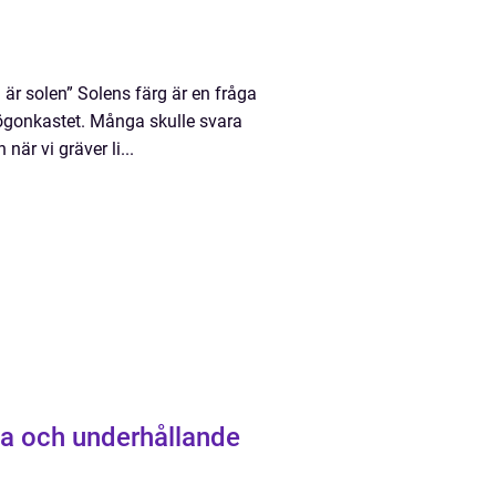
 är solen” Solens färg är en fråga
 ögonkastet. Många skulle svara
när vi gräver li...
ta och underhållande