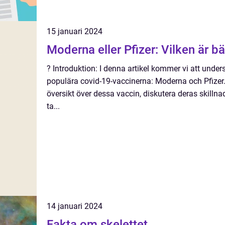
15 januari 2024
Moderna eller Pfizer: Vilken är bä
? Introduktion: I denna artikel kommer vi att unde
populära covid-19-vaccinerna: Moderna och Pfizer.
översikt över dessa vaccin, diskutera deras skillna
ta...
14 januari 2024
Fakta om skelettet