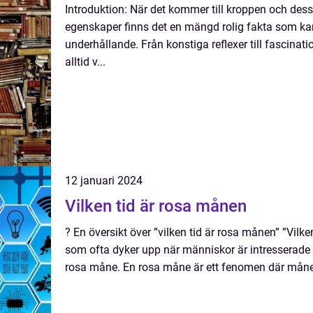
Introduktion: När det kommer till kroppen och dess
egenskaper finns det en mängd rolig fakta som k
underhållande. Från konstiga reflexer till fascinat
alltid v...
12 januari 2024
Vilken tid är rosa månen
? En översikt över ”vilken tid är rosa månen” ”Vilk
som ofta dyker upp när människor är intresserade 
rosa måne. En rosa måne är ett fenomen där månen 