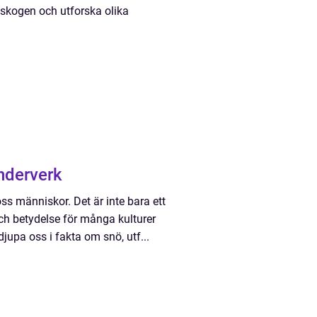
nskogen och utforska olika
underverk
oss människor. Det är inte bara ett
ch betydelse för många kulturer
djupa oss i fakta om snö, utf...