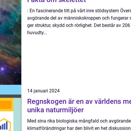
: En fascinerande titt på vårt inre stödsystem Översi
avgörande del av människokroppen och fungerar 
ger struktur, skydd och rörlighet. Det består av 206
huvudty...
14 januari 2024
Regnskogen är en av världens me
unika naturmiljöer
Med sina rika biologiska mångfald och avgörande 
klimatförändringar har den blivit en het diskussio