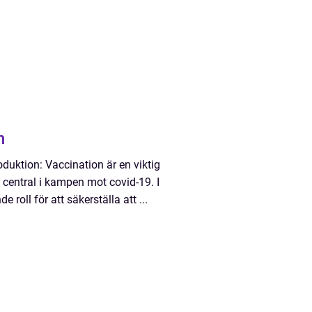
n
oduktion: Vaccination är en viktig
 central i kampen mot covid-19. I
roll för att säkerställa att ...